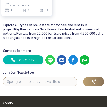
Area : 35.00 Sq.m.
1
1
17
Explore all types of real estate for for sale and rent in in
projectRhythm Sathorn Narathiwas. Residential and commercial
options. Rentals from 22,000 bahtsale prices from 4,800,000 baht.
Meeting all needs in high-potential locations.
Contact for more
093-943-4388
Join Our Newsletter
Condo