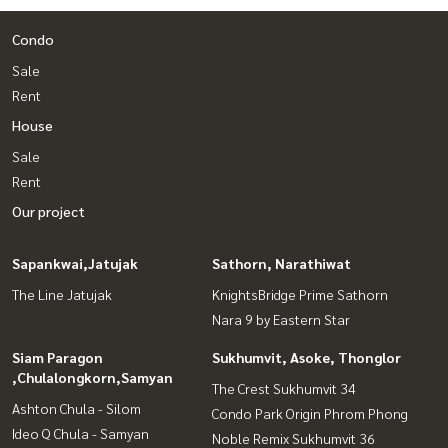
Condo
Sale
Rent
House
Sale
Rent
Our project
Sapankwai,Jatujak
Sathorn, Narathiwat
The Line Jatujak
KnightsBridge Prime Sathorn
Nara 9 by Eastern Star
Siam Paragon
Sukhumvit, Asoke, Thonglor
,Chulalongkorn,Samyan
The Crest Sukhumvit 34
Ashton Chula - Silom
Condo Park Origin Phrom Phong
Ideo Q Chula - Samyan
Noble Remix Sukhumvit 36