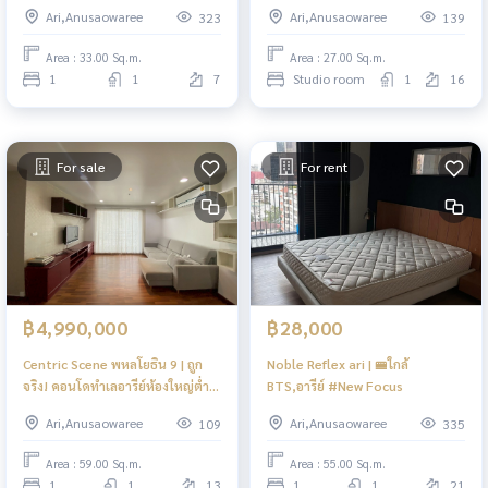
Ari,Anusaowaree
Ari,Anusaowaree
323
139
Area : 33.00 Sq.m.
Area : 27.00 Sq.m.
1
1
7
Studio room
1
16
For sale
For rent
฿4,990,000
฿28,000
Centric Scene พหลโยธิน 9 | ถูก
Noble Reflex ari | 🚝ใกล้
จริง! คอนโดทำเลอารีย์ห้องใหญ่ต่ำ 5
BTS,อารีย์ #New Focus
ล้าน!‼️
Ari,Anusaowaree
Ari,Anusaowaree
109
335
Area : 59.00 Sq.m.
Area : 55.00 Sq.m.
1
1
13
1
1
21