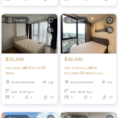
For rent
For rent
฿32,000
฿42,000
Fynn Aree | 🚝ใกล้ BTS อารีย์
Ideo Q Victory | 🚝ใกล้
#New
BTS,อนุสาวรีย์ #New Focus
Ari,Anusaowaree
Ari,Anusaowaree
148
181
Area : 47.00 Sq.m.
Area : 48.00 Sq.m.
2
1
10
2
1
33