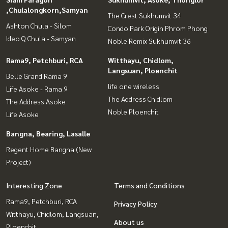
,Chulalongkorn,Samyan
The Crest Sukhumvit 34
Ashton Chula - Silom
Condo Park Origin Phrom Phong
Ideo Q Chula - Samyan
Noble Remix Sukhumvit 36
Rama9, Petchburi, RCA
Witthayu, Chidlom,
Langsuan, Ploenchit
Belle Grand Rama 9
life one wireless
Life Asoke - Rama 9
The Address Chidlom
The Address Asoke
Noble Ploenchit
Life Asoke
Bangna, Bearing, Lasalle
Regent Home Bangna (New
Project)
Interesting Zone
Terms and Conditions
Rama9, Petchburi, RCA
Privacy Policy
Witthayu, Chidlom, Langsuan,
About us
Ploenchit