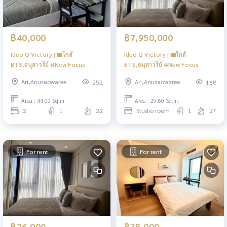
฿40,000
฿7,950,000
Ideo Q Victory | 🚝ใกล้
Ideo Q Victory | 🚝ใกล้
BTS,อนุสาวรีย์ #New Focus
BTS,อนุสาวรีย์ #New Focus
Ari,Anusaowaree
Ari,Anusaowaree
252
168
Area : 44.00 Sq.m.
Area : 29.60 Sq.m.
2
1
22
Studio room
1
27
For rent
For rent
฿26,000
฿35,000