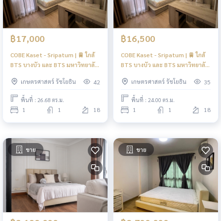
฿17,000
฿16,500
COBE Kaset - Sripatum | 🚆 ใกล้
COBE Kaset - Sripatum | 🚆 ใกล้
BTS บางบัว และ BTS มหาวิทยาลัย
BTS บางบัว และ BTS มหาวิทยาลัย
เกษตรศาสตร์
เกษตรศาสตร์
เกษตรศาสตร์ รัชโยธิน
เกษตรศาสตร์ รัชโยธิน
42
35
พื้นที่ : 26.68 ตร.ม.
พื้นที่ : 24.00 ตร.ม.
1
1
18
1
1
18
ขาย
ขาย