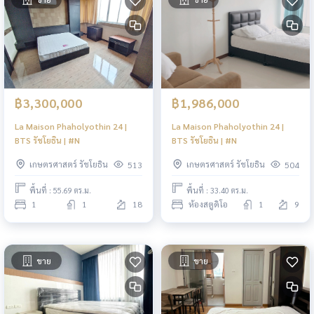
฿3,300,000
฿1,986,000
La Maison Phaholyothin 24 |
La Maison Phaholyothin 24 |
BTS รัชโยธิน | #N
BTS รัชโยธิน | #N
เกษตรศาสตร์ รัชโยธิน
เกษตรศาสตร์ รัชโยธิน
513
504
พื้นที่ : 55.69 ตร.ม.
พื้นที่ : 33.40 ตร.ม.
1
1
18
ห้องสตูดิโอ
1
9
ขาย
ขาย