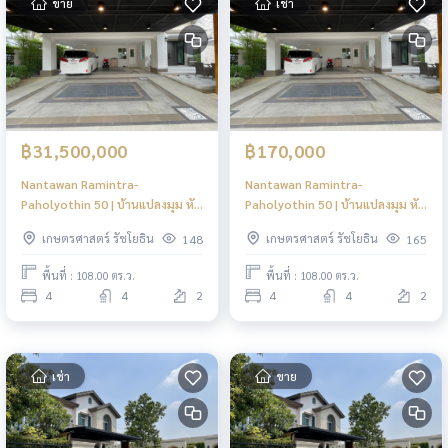
ขาย
เช่า
฿31,500,000
฿170,000
Nantawan Ramintra-
Nantawan Ramintra-
Paholyothin 50 | บ้านแปลงมุม หัน
Paholyothin 50 | บ้านแปลงมุม หัน
ทิศใต้ Fully Furnished #HL Focus
ทิศใต้ Fully Furnished #HL Focus
เกษตรศาสตร์ รัชโยธิน
เกษตรศาสตร์ รัชโยธิน
148
165
พื้นที่ : 108.00 ตร.ว.
พื้นที่ : 108.00 ตร.ว.
4
4
2
4
4
2
เช่า
ขาย