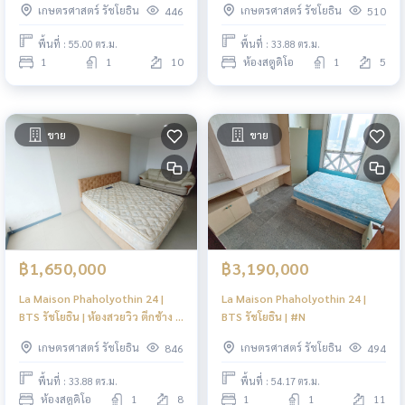
เกษตรศาสตร์ รัชโยธิน
เกษตรศาสตร์ รัชโยธิน
446
510
พื้นที่ : 55.00 ตร.ม.
พื้นที่ : 33.88 ตร.ม.
1
1
10
ห้องสตูดิโอ
1
5
ขาย
ขาย
฿1,650,000
฿3,190,000
La Maison Phaholyothin 24 |
La Maison Phaholyothin 24 |
BTS รัชโยธิน | ห้องสวยวิว ตึกช้าง |
BTS รัชโยธิน | #N
#HL
เกษตรศาสตร์ รัชโยธิน
เกษตรศาสตร์ รัชโยธิน
846
494
พื้นที่ : 33.88 ตร.ม.
พื้นที่ : 54.17 ตร.ม.
ห้องสตูดิโอ
1
8
1
1
11