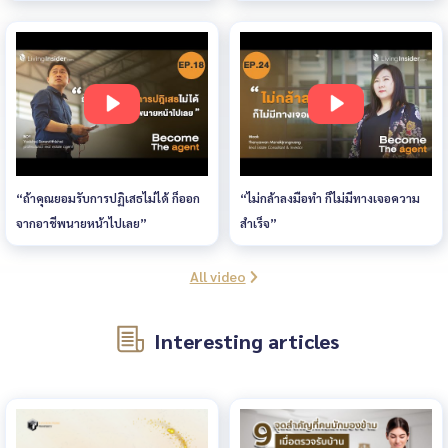
“ถ้าคุณยอมรับการปฏิเสธไม่ได้ ก็ออก
“ไม่กล้าลงมือทำ ก็ไม่มีทางเจอความ
จากอาชีพนายหน้าไปเลย”
สำเร็จ”
All video
Interesting articles