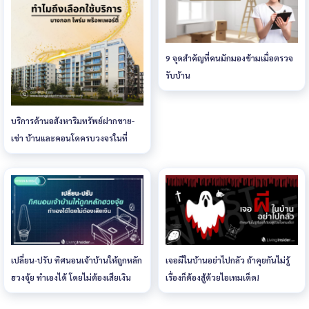
9 จุดสำคัญที่คนมักมองข้ามเมื่อตรวจ
รับบ้าน
บริการด้านอสังหาริมทรัพย์ฝากขาย-
เช่า บ้านและคอนโดครบวงจรในที่
เดียว
เปลี่ยน-ปรับ ทิศนอนเจ้าบ้านให้ถูกหลัก
เจอผีในบ้านอย่าไปกลัว ถ้าคุยกันไม่รู้
ฮวงจุ้ย ทำเองได้ โดยไม่ต้องเสียเงิน
เรื่องก็ต้องสู้ด้วยไอเทมเด็ด!