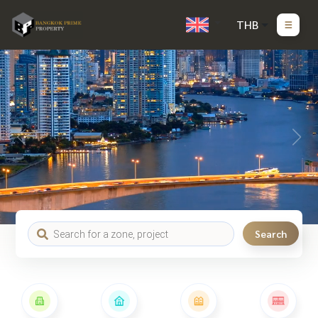
THB
Search