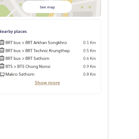
See map
Nearby places
BRT bus > BRT Arkhan Songkhro
0.1 Km
BRT bus > BRT Technic Krungthep
0.5 Km
BRT bus > BRT Sathorn
0.6 Km
BTS > BTS Chong Nonsi
0.9 Km
Makro Sathorn
0.8 Km
Show more