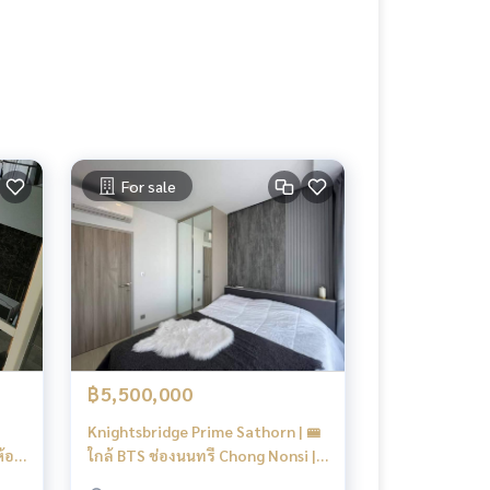
For sale
฿5,500,000
I
Knightsbridge Prime Sathorn | 🚝
ห้อง
ใกล้ BTS ช่องนนทรี Chong Nonsi |
New Focus