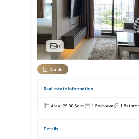
8
Condo
Real estate information
Area : 25.00 Sq.m.
1 Bedroom
1 Bathro
Details