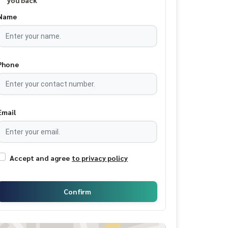
you back
Name
Phone
Email
Accept and agree
to privacy policy
Confirm