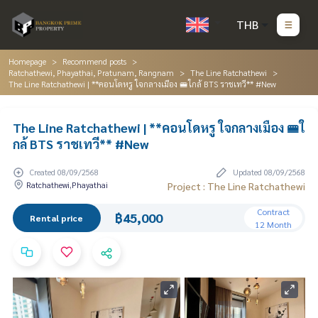
THB
Homepage
Recommend posts
Ratchathewi, Phayathai, Pratunam, Rangnam
The Line Ratchathewi
The Line Ratchathewi | **คอนโดหรู ใจกลางเมือง 🚝ใกล้ BTS ราชเทวี** #New
The Line Ratchathewi | **คอนโดหรู ใจกลางเมือง 🚝ใ
กล้ BTS ราชเทวี** #New
Created 08/09/2568
Updated 08/09/2568
Ratchathewi,Phayathai
Project : The Line Ratchathewi
Contract
฿45,000
Rental price
12 Month