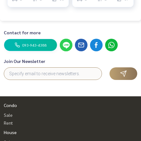
Contact for more
093-943-4388
Join Our Newsletter
Condo
Sale
Rent
House