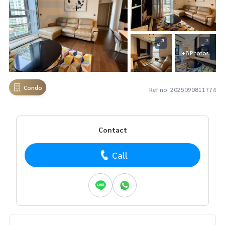
+8 Photos
Condo
Ref no. 2025090811774
Contact
Call