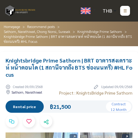
THB
Homepage
Recommend posts
Sathorn, Narathiwat, Chong Nonsi, Surasak
KnightsBridge Prime Sathorn
Knightsbridge Prime Sathorn | BRT อาคารสงเคราะห์ หน้าคอนโด (1 สถานีจากถึง BTS
ช่องนนทรี) #HL Focus
Knightsbridge Prime Sathorn | BRT อาคารสงเคราะ
ห์ หน้าคอนโด (1 สถานีจากถึง BTS ช่องนนทรี) #HL Fo
cus
Created 09/09/2568
Updated 09/09/2568
Sathorn, Narathiwat
Project : KnightsBridge Prime Sathorn
Contract
฿21,500
Rental price
12 Month