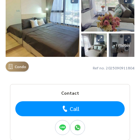
+7 Photos
Condo
Ref no. 2025090911804
Contact
Call