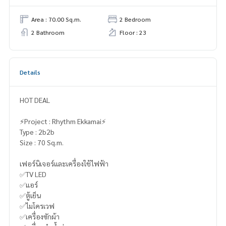
Area : 70.00 Sq.m.
2 Bedroom
2 Bathroom
Floor : 23
Details
HOT DEAL
⚡️Project : Rhythm Ekkamai⚡️
Type : 2b2b
Size : 70 Sq.m.
เฟอร์นิเจอร์และเครื่องใช้ไฟฟ้า
✅TV LED
✅แอร์
✅ตู้เย็น
✅ไมโครเวฟ
✅เครื่องซักผ้า