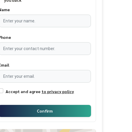
you back
Name
Phone
Email
Accept and agree
to privacy policy
Confirm