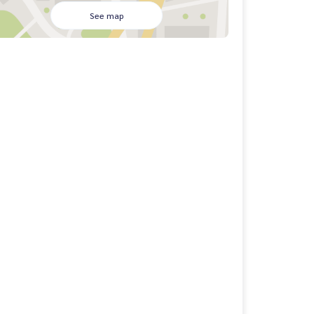
See map