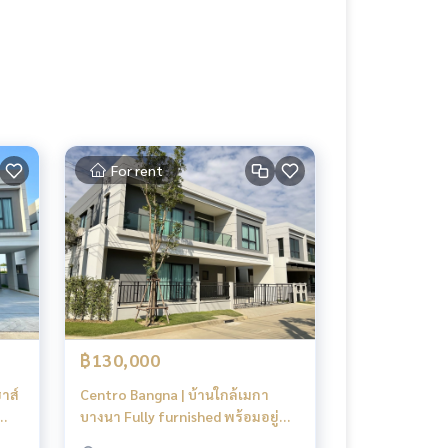
For rent
฿130,000
าส์
Centro Bangna | บ้านใกล้เมกา
บางนา Fully furnished พร้อมอยู่
#HL Focus