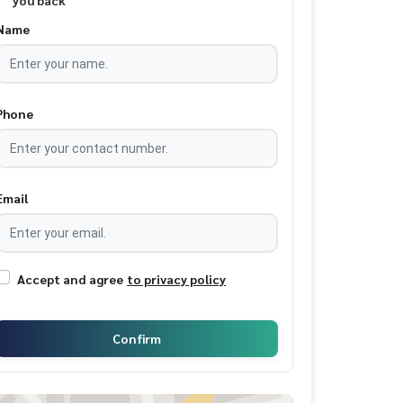
you back
Name
Phone
Email
Accept and agree
to privacy policy
Confirm