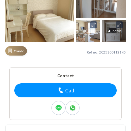
+4 Photos
Condo
Ref no. 2025100112145
Contact
Call