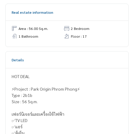
Real estate information
Area : 56.00 Sq.m.
2 Bedroom
1 Bathroom
Floor : 17
Details
HOT DEAL
⚡️Project : Park Origin Phrom Phong⚡️
Type : 2b1b
Size : 56 Sq.m.
เฟอร์นิเจอร์และเครื่องใช้ไฟฟ้า
✅TV LED
✅แอร์
✅ตู้เย็น