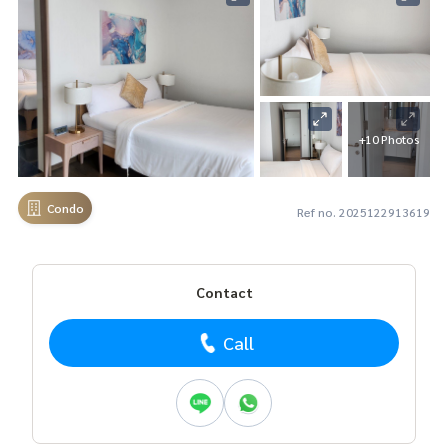
+10 Photos
Condo
Ref no. 2025122913619
Contact
Call