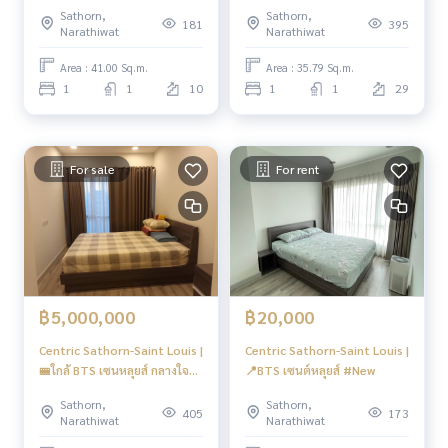
Focus
Sathorn,
Sathorn,
181
395
Narathiwat
Narathiwat
Area : 41.00 Sq.m.
Area : 35.79 Sq.m.
1
1
10
1
1
29
For sale
For rent
฿5,000,000
฿20,000
Centric Sathorn-Saint Louis |
Centric Sathorn-Saint Louis |
🚝ใกล้ BTS เซนหลุยส์ กลางใจ
📍BTS เซนต์หลุยส์ #New
เมืองสาทร
Sathorn,
Sathorn,
405
173
Narathiwat
Narathiwat