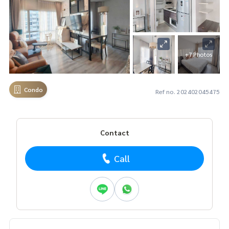
+7 Photos
Condo
Ref no. 202402045475
Contact
Call