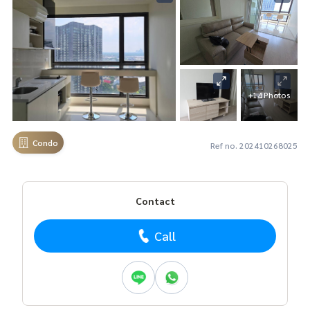
+14 Photos
Condo
Ref no. 202410268025
Contact
Call