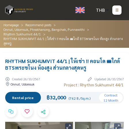
THB
Homepage
Recommend posts
Onnut, Udomsuk, Phrakhanong, Bangchak, Punnawithi
Rhythm Sukhumvit 44/1
RHYTHM SUKHUMVIT 44/1 | ให้เช่า !! คอนโด 🚝ใกล้ BTSพระขโนง ห้องสูง ส่วนกลาง
สุดหรู
RHYTHM SUKHUMVIT 44/1 | ให้เช่า !! คอนโด 🚝ใกล้
BTSพระขโนง ห้องสูง ส่วนกลางสุดหรู
Created 26/10/2567
Updated 26/10/2567
Onnut, Udomsuk
Project : Rhythm Sukhumvit 44/1
Contract
฿32,000
Rental price
(762 B./Sq.m.)
12 Month