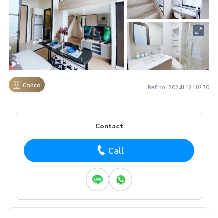
Condo
Ref no. 202411218270
Contact
Call