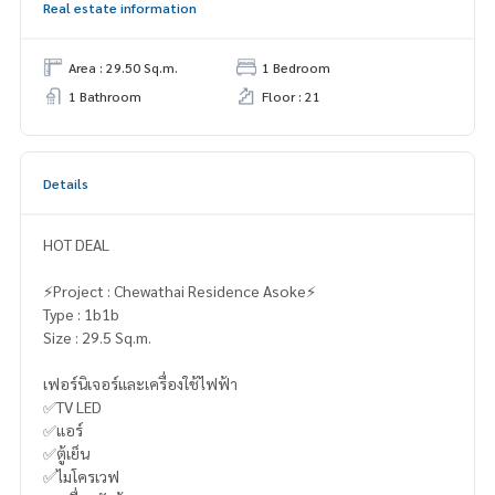
Real estate information
Area : 29.50 Sq.m.
1 Bedroom
1 Bathroom
Floor : 21
Details
HOT DEAL
⚡️Project : Chewathai Residence Asoke⚡️
Type : 1b1b
Size : 29.5 Sq.m.
เฟอร์นิเจอร์และเครื่องใช้ไฟฟ้า
✅TV LED
✅แอร์
✅ตู้เย็น
✅ไมโครเวฟ