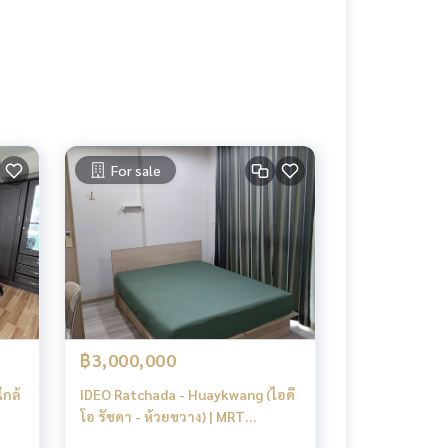
For sale
฿3,000,000
ใกล้
IDEO Ratchada - Huaykwang (ไอดี
โอ รัชดา - ห้วยขวาง) | MRT
Huaikwang 50เมตร | 🔥BEST DEAL