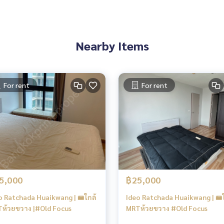
นโดรัชดา #คอนโดมหาลัย #คอนโดพระรามเก้า #คอนโดrama9 #ค
dorama9 #condoratchada #condoasoke #คอนโด #คอนโดใจ
Nearby Items
ามเก้า
For rent
For rent
5,000
฿25,000
o Ratchada Huaikwang | 🚝ใกล้
Ideo Ratchada Huaikwang | 🚝
ห้วยขวาง |#Old Focus
MRTห้วยขวาง #Old Focus