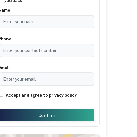
you back
Name
Phone
Email
Accept and agree
to privacy policy
Confirm