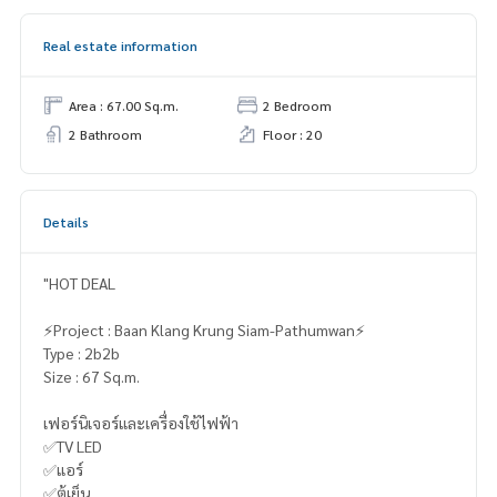
Real estate information
Area : 67.00 Sq.m.
2 Bedroom
2 Bathroom
Floor : 20
Details
"HOT DEAL
⚡️Project : Baan Klang Krung Siam-Pathumwan⚡️
Type : 2b2b
Size : 67 Sq.m.
เฟอร์นิเจอร์และเครื่องใช้ไฟฟ้า
✅TV LED
✅แอร์
✅ตู้เย็น