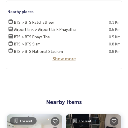
Nearby places
BTS > BTS Ratchathewi
0.1 Km
Airport link > Airport Link Phayathai
0.5 Km
BTS > BTS Phaya Thai
0.5 Km
BTS > BTS Siam
0.8 Km
BTS > BTS National Stadium
0.8 Km
Show more
Nearby Items
For rent
For rent