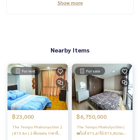
Show more
Nearby Items
For rent
For sale
฿23,000
฿6,750,000
The Tempo Phahonyothin 2
The Tempo Phaholyothin |
| BTS Ari | 2 ห้องนอน ราคาดี
🚝ใกล้ BTS,อารีย์ BTS,สนามเป้า
ทำเลสะดวก | #HL
| #New