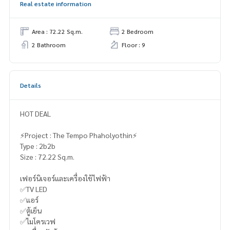
Real estate information
Area : 72.22 Sq.m.
2 Bedroom
2 Bathroom
Floor : 9
Details
HOT DEAL
⚡️Project : The Tempo Phaholyothin⚡️
Type : 2b2b
Size : 72.22 Sq.m.
เฟอร์นิเจอร์และเครื่องใช้ไฟฟ้า
✅TV LED
✅แอร์
✅ตู้เย็น
✅ไมโครเวฟ