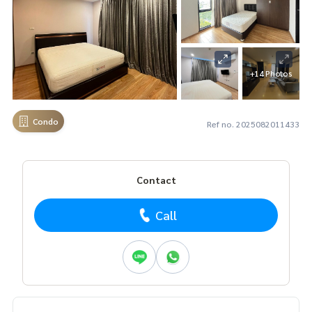
+14 Photos
Condo
Ref no. 2025082011433
Contact
Call