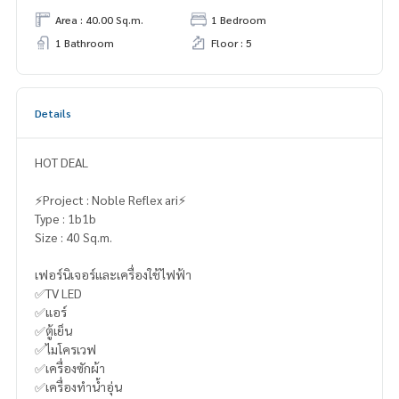
Area : 40.00 Sq.m.
1 Bedroom
1 Bathroom
Floor : 5
Details
HOT DEAL
⚡️Project : Noble Reflex ari⚡️
Type : 1b1b
Size : 40 Sq.m.
เฟอร์นิเจอร์และเครื่องใช้ไฟฟ้า
✅TV LED
✅แอร์
✅ตู้เย็น
✅ไมโครเวฟ
✅เครื่องซักผ้า
✅เครื่องทำน้ำอุ่น