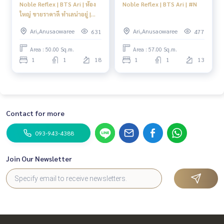
Noble Reflex | BTS Ari | ห้อง
Noble Reflex | BTS Ari | #N
ใหญ่ ขายราคาดี ทำเลน่าอยู่ |
#HL
Ari,Anusaowaree
Ari,Anusaowaree
631
477
Area : 50.00 Sq.m.
Area : 57.00 Sq.m.
1
1
18
1
1
13
Contact for more
093-943-4388
Join Our Newsletter