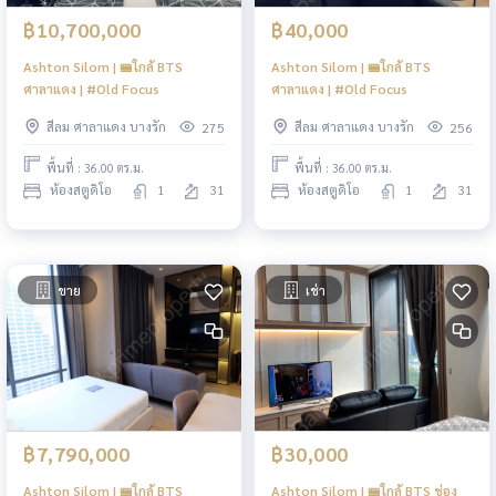
฿10,700,000
฿40,000
Ashton Silom | 🚝ใกล้ BTS
Ashton Silom | 🚝ใกล้ BTS
ศาลาแดง | #Old Focus
ศาลาแดง | #Old Focus
สีลม ศาลาแดง บางรัก
สีลม ศาลาแดง บางรัก
275
256
พื้นที่ : 36.00 ตร.ม.
พื้นที่ : 36.00 ตร.ม.
ห้องสตูดิโอ
1
31
ห้องสตูดิโอ
1
31
ขาย
เช่า
฿7,790,000
฿30,000
Ashton Silom | 🚝ใกล้ BTS
Ashton Silom | 🚝ใกล้ BTS ช่อง