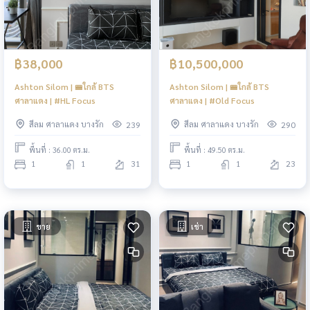
฿38,000
฿10,500,000
Ashton Silom | 🚝ใกล้ BTS
Ashton Silom | 🚝ใกล้ BTS
ศาลาแดง | #HL Focus
ศาลาแดง | #Old Focus
สีลม ศาลาแดง บางรัก
สีลม ศาลาแดง บางรัก
239
290
พื้นที่ : 36.00 ตร.ม.
พื้นที่ : 49.50 ตร.ม.
1
1
31
1
1
23
ขาย
เช่า