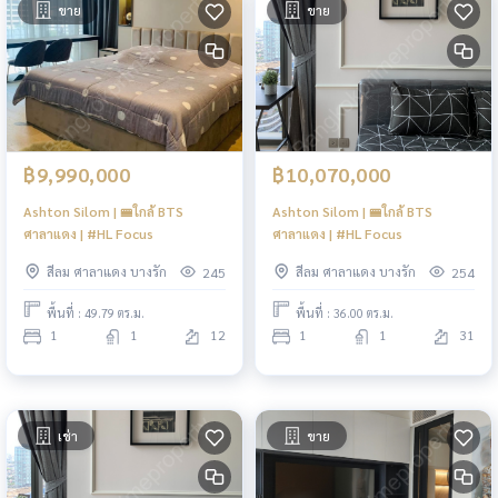
ขาย
ขาย
฿9,990,000
฿10,070,000
Ashton Silom | 🚝ใกล้ BTS
Ashton Silom | 🚝ใกล้ BTS
ศาลาแดง | #HL Focus
ศาลาแดง | #HL Focus
สีลม ศาลาแดง บางรัก
สีลม ศาลาแดง บางรัก
245
254
พื้นที่ : 49.79 ตร.ม.
พื้นที่ : 36.00 ตร.ม.
1
1
12
1
1
31
เช่า
ขาย