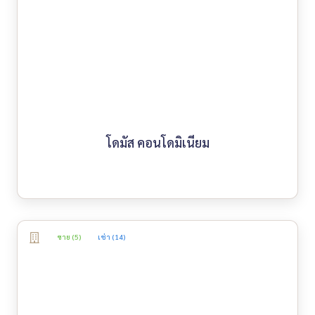
โดมัส คอนโดมิเนียม
ขาย (5)
เช่า (14)