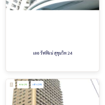
เลอ รัฟฟิเน่ สุขุมวิท 24
ขาย (9)
เช่า (39)