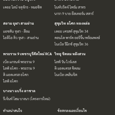
เดอะ ไลน์ จตุจักร - หมอชิต
ไนท์บริดจ์ ไพร์ม สาทร
นารา 9 บาย อีสเทอร์น สตาร์
สยาม จุฬา สามย่าน
สุขุมวิท อโศก ทองหล่อ
แอชตัน จุฬา - สีลม
เดอะ เครสท์ สุขุมวิท 34
ไอดีโอ คิว จุฬา - สามย่าน
คอนโด พาร์ค ออริจิ้น พร้อมพงษ์
โนเบิล รีมิกซ์ สุขุมวิท 36
พระราม 9 เพชรบุรีตัดใหม่ RCA
วิทยุ ชิดลม หลังสวน
เบ็ล แกรนด์ พระราม 9
ไลฟ์ วัน ไวร์เลส
ไลฟ์ อโศก - พระราม 9
ดิ แอดเดรส ชิดลม
ดิ แอดเดรส อโศก
โนเบิล เพลินจิต
ไลฟ์ อโศก
บางนา แบริ่ง ลาซาล
รีเจ้นท์ โฮม บางนา (โครงการใหม่)
ทำเลน่าสนใจ
ข้อตกลงและเงื่อนไข