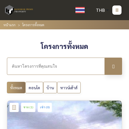
THB
หน้าแรก
โครงการทั้งหมด
โครงการทั้งหมด
ทั้งหมด
คอนโด
บ้าน
ทาวน์เฮ้าส์
ขาย (1)
เช่า (0)