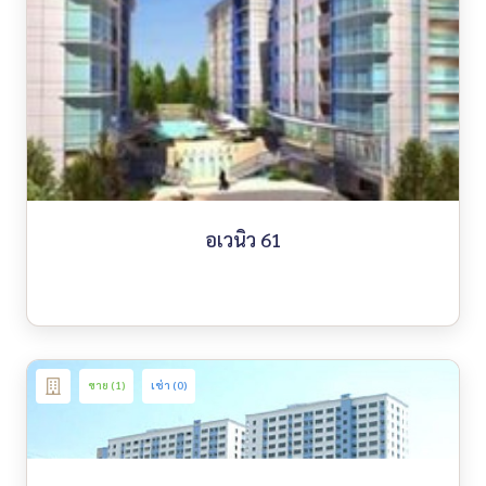
อเวนิว 61
ขาย (1)
เช่า (0)