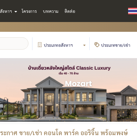
สังหาฯ
โครงการ
บทความ
ติดต่อ
ประเภท
อสังหาฯ
ประเภท
ขาย/เช่า
ะกาศ ขาย/เช่า คอนโด พาร์ค ออริจิ้น พร้อมพงษ์