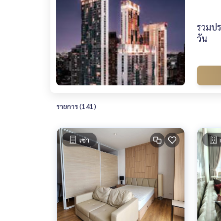
รวมประ
วัน
รายการ (141)
เช่า