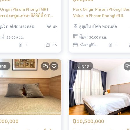
 Origin Phrom Phong | MRT
Park Origin Phrom Phong | Bes
การประชุมแห่งชาติสิริกิติ์ 0.7
Value in Phrom Phong! #HL
เมตร
ุขุมวิท อโศก ทองหล่อ
สุขุมวิท อโศก ทองหล่อ
49
้นที่ : 28.00 ตร.ม.
พื้นที่ : 30.00 ตร.ม.
1
15
ห้องสตูดิโอ
1
ขาย
ขาย
000,000
฿10,500,000