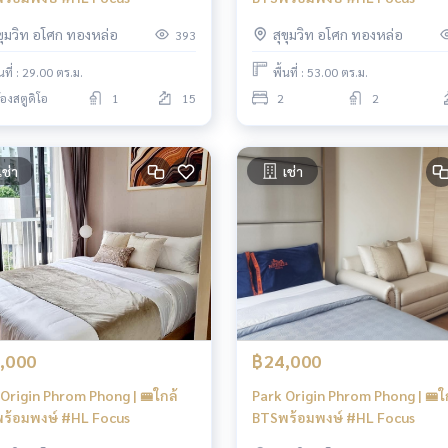
ุขุมวิท อโศก ทองหล่อ
สุขุมวิท อโศก ทองหล่อ
393
้นที่ : 29.00 ตร.ม.
พื้นที่ : 53.00 ตร.ม.
้องสตูดิโอ
1
15
2
2
เช่า
เช่า
,000
฿24,000
Origin Phrom Phong | 🚝ใกล้
Park Origin Phrom Phong | 🚝ใ
ร้อมพงษ์ #HL Focus
BTSพร้อมพงษ์ #HL Focus