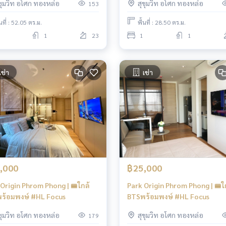
ุขุมวิท อโศก ทองหล่อ
สุขุมวิท อโศก ทองหล่อ
153
้นที่ : 52.05 ตร.ม.
พื้นที่ : 28.50 ตร.ม.
1
23
1
1
เช่า
เช่า
,000
฿25,000
Origin Phrom Phong | 🚝ใกล้
Park Origin Phrom Phong | 🚝ใ
ร้อมพงษ์ #HL Focus
BTSพร้อมพงษ์ #HL Focus
ุขุมวิท อโศก ทองหล่อ
สุขุมวิท อโศก ทองหล่อ
179