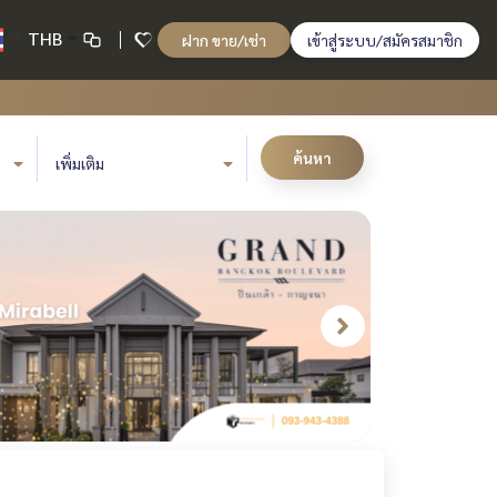
THB
ฝาก ขาย/เช่า
เข้าสู่ระบบ/สมัครสมาชิก
ค้นหา
เพิ่มเติม