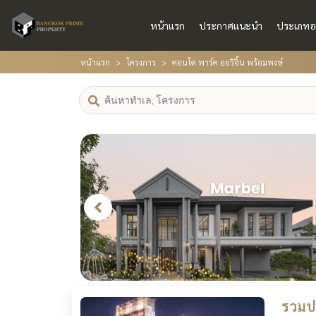
หน้าแรก
ประกาศแนะนำ
ประเภทอ
หน้าแรก
โครงการ
คอนโด พาร์ค ออริจิ้น พร้อมพงษ์
รวมปร