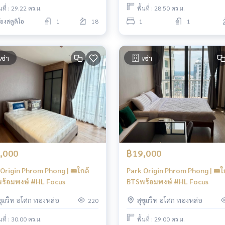
้นที่ : 29.22 ตร.ม.
พื้นที่ : 28.50 ตร.ม.
้องสตูดิโอ
1
18
1
1
เช่า
เช่า
,000
฿19,000
Origin Phrom Phong | 🚝ใกล้
Park Origin Phrom Phong | 🚝ใ
ร้อมพงษ์ #HL Focus
BTSพร้อมพงษ์ #HL Focus
ุขุมวิท อโศก ทองหล่อ
สุขุมวิท อโศก ทองหล่อ
220
้นที่ : 30.00 ตร.ม.
พื้นที่ : 29.00 ตร.ม.