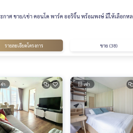
กาศ ขาย/เช่า คอนโด พาร์ค ออริจิ้น พร้อมพงษ์ มีให้เลือกห
รายละเอียดโครงการ
ขาย (38)
เช่า
เช่า