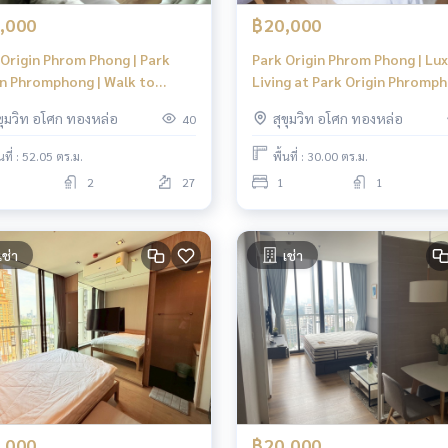
,000
฿20,000
 Origin Phrom Phong | Park
Park Origin Phrom Phong | Lu
in Phromphong | Walk to
Living at Park Origin Phromp
artier & EmSphere | Premium
24 | The Oasis of Sukhumvit
ุขุมวิท อโศก ทองหล่อ
สุขุมวิท อโศก ทองหล่อ
40
 2b2b
้นที่ : 52.05 ตร.ม.
พื้นที่ : 30.00 ตร.ม.
2
27
1
1
เช่า
เช่า
,000
฿20,000