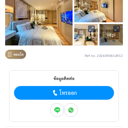
+4 รูป
คอนโด
Ref no. 2026050614512
ข้อมูลติดต่อ
โทรออก