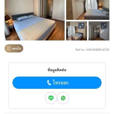
+12 รูป
คอนโด
Ref no. 2026040814332
ข้อมูลติดต่อ
โทรออก