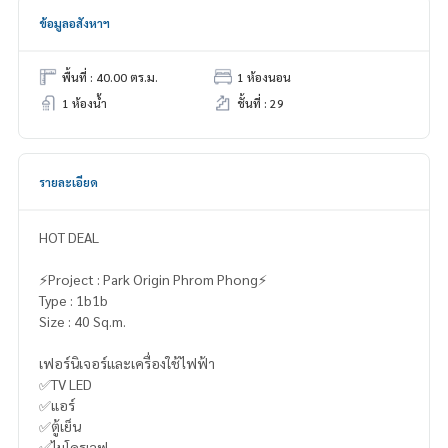
ข้อมูลอสังหาฯ
พื้นที่ : 40.00 ตร.ม.
1 ห้องนอน
1 ห้องน้ำ
ชั้นที่ : 29
รายละเอียด
HOT DEAL
⚡️Project : Park Origin Phrom Phong⚡️
Type : 1b1b
Size : 40 Sq.m.
เฟอร์นิเจอร์และเครื่องใช้ไฟฟ้า
✅TV LED
✅แอร์
✅ตู้เย็น
✅ไมโครเวฟ