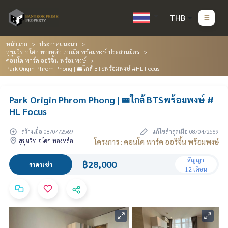
THB
หน้าแรก
ประกาศแนะนำ
สุขุมวิท อโศก ทองหล่อ เอกมัย พร้อมพงษ์ ประสานมิตร
คอนโด พาร์ค ออริจิ้น พร้อมพงษ์
Park Origin Phrom Phong | 🚝ใกล้ BTSพร้อมพงษ์ #HL Focus
Park Origin Phrom Phong | 🚝ใกล้ BTSพร้อมพงษ์ #
HL Focus
สร้างเมื่อ 08/04/2569
แก้ไขล่าสุดเมื่อ 08/04/2569
สุขุมวิท อโศก ทองหล่อ
โครงการ : คอนโด พาร์ค ออริจิ้น พร้อมพงษ์
สัญญา
฿28,000
ราคาเช่า
12 เดือน