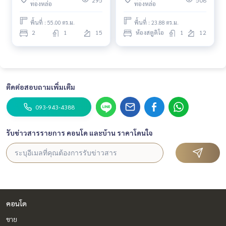
295
508
ทองหล่อ
ทองหล่อ
#highfloorcondo #niceviewcondo
พื้นที่ : 55.00 ตร.ม.
พื้นที่ : 23.88 ตร.ม.
#Year
2
1
15
ห้องสตูดิโอ
1
12
ติดต่อสอบถามเพิ่มเติม
093-943-4388
รับข่าวสารรายการ คอนโด และบ้าน ราคาโดนใจ
คอนโด
ขาย