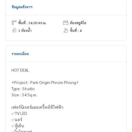
ข้อมูลอสังหาฯ
พื้นที่ : 34.00 ตร.ม.
ห้องสตูดิโอ
1 ห้องน้ำ
ชั้นที่ : 4
รายละเอียด
HOT DEAL
⚡️Project : Park Origin Phrom Phong⚡️
Type : Studio
Size : 34 Sq.m.
เฟอร์นิเจอร์และเครื่องใช้ไฟฟ้า
✅TV LED
✅แอร์
✅ตู้เย็น
✅ไมโครเวฟ