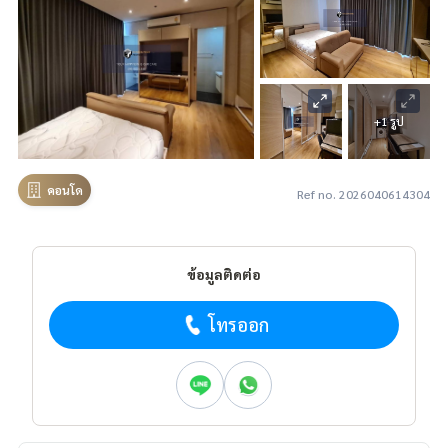
+1 รูป
คอนโด
Ref no. 2026040614304
ข้อมูลติดต่อ
โทรออก