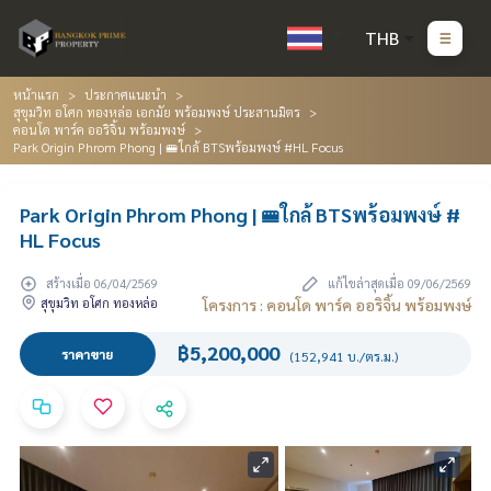
THB
หน้าแรก
ประกาศแนะนำ
สุขุมวิท อโศก ทองหล่อ เอกมัย พร้อมพงษ์ ประสานมิตร
คอนโด พาร์ค ออริจิ้น พร้อมพงษ์
Park Origin Phrom Phong | 🚝ใกล้ BTSพร้อมพงษ์ #HL Focus
Park Origin Phrom Phong | 🚝ใกล้ BTSพร้อมพงษ์ #
HL Focus
สร้างเมื่อ 06/04/2569
แก้ไขล่าสุดเมื่อ 09/06/2569
สุขุมวิท อโศก ทองหล่อ
โครงการ : คอนโด พาร์ค ออริจิ้น พร้อมพงษ์
฿5,200,000
ราคาขาย
(152,941 บ./ตร.ม.)