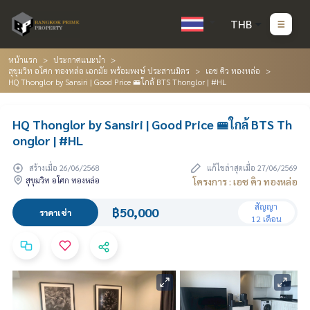
THB
หน้าแรก
ประกาศแนะนำ
สุขุมวิท อโศก ทองหล่อ เอกมัย พร้อมพงษ์ ประสานมิตร
เอช คิว ทองหล่อ
HQ Thonglor by Sansiri | Good Price 🚝ใกล้ BTS Thonglor | #HL
HQ Thonglor by Sansiri | Good Price 🚝ใกล้ BTS Th
onglor | #HL
สร้างเมื่อ 26/06/2568
แก้ไขล่าสุดเมื่อ 27/06/2569
สุขุมวิท อโศก ทองหล่อ
โครงการ : เอช คิว ทองหล่อ
สัญญา
฿50,000
ราคาเช่า
12 เดือน