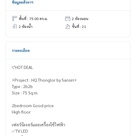
ข้อมูลอสังหาฯ
พื้นที่ : 75.00 ตร.ม.
2 ห้องนอน
2 ห้องน้ำ
ชั้นที่ : 21
รายละเอียด
\"HOT DEAL
⚡️Project : HQ Thonglor by Sansiri⚡️
Type : 2b2b
Size : 75 Sq.m.
2bedroom Good price
High floor
เฟอร์นิเจอร์และเครื่องใช้ไฟฟ้า
✅TV LED