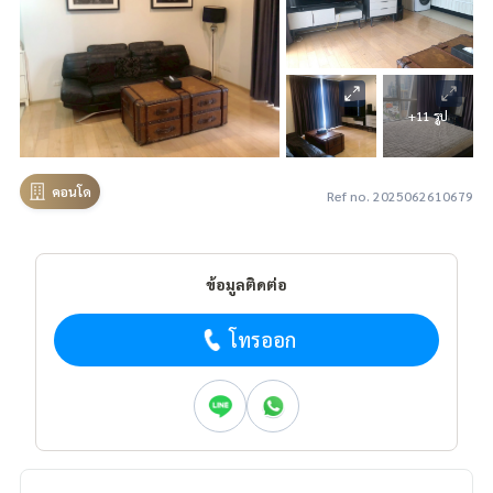
+11 รูป
คอนโด
Ref no. 2025062610679
ข้อมูลติดต่อ
โทรออก