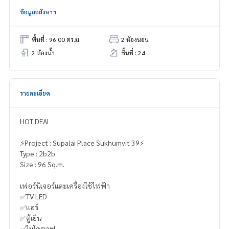
ข้อมูลอสังหาฯ
พื้นที่ : 96.00 ตร.ม.
2 ห้องนอน
2 ห้องน้ำ
ชั้นที่ : 24
รายละเอียด
HOT DEAL
⚡️Project : Supalai Place Sukhumvit 39⚡️
Type : 2b2b
Size : 96 Sq.m.
เฟอร์นิเจอร์และเครื่องใช้ไฟฟ้า
✅TV LED
✅แอร์
✅ตู้เย็น
✅ไมโครเวฟ