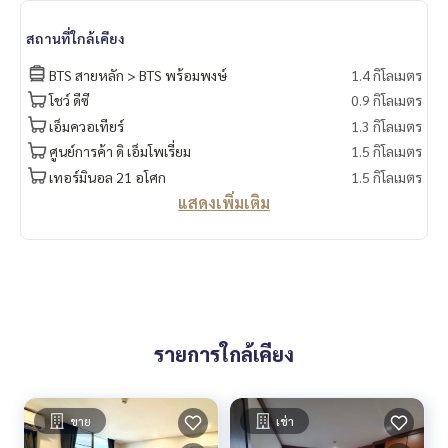
สถานที่ใกล้เคียง
BTS สายหลัก > BTS พร้อมพงษ์
1.4 กิโลเมตร
โชว์ ดีซี
0.9 กิโลเมตร
เอ็มควอเทียร์
1.3 กิโลเมตร
ศูนย์การค้า ดิ เอ็มโพเรี่ยม
1.5 กิโลเมตร
เทอร์มินอล 21 อโศก
1.5 กิโลเมตร
แสดงเพิ่มเติม
รายการใกล้เคียง
ขาย
เช่า