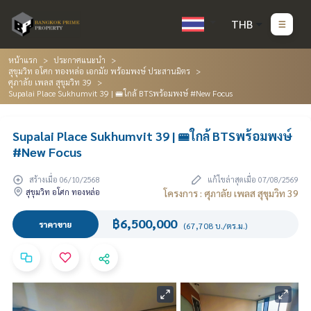
THB
หน้าแรก
ประกาศแนะนำ
สุขุมวิท อโศก ทองหล่อ เอกมัย พร้อมพงษ์ ประสานมิตร
ศุภาลัย เพลส สุขุมวิท 39
Supalai Place Sukhumvit 39 | 🚝ใกล้ BTSพร้อมพงษ์ #New Focus
Supalai Place Sukhumvit 39 | 🚝ใกล้ BTSพร้อมพงษ์
#New Focus
สร้างเมื่อ 06/10/2568
แก้ไขล่าสุดเมื่อ 07/08/2569
สุขุมวิท อโศก ทองหล่อ
โครงการ : ศุภาลัย เพลส สุขุมวิท 39
฿6,500,000
ราคาขาย
(67,708 บ./ตร.ม.)