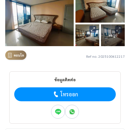
+6 รูป
คอนโด
Ref no. 2025100612217
ข้อมูลติดต่อ
โทรออก