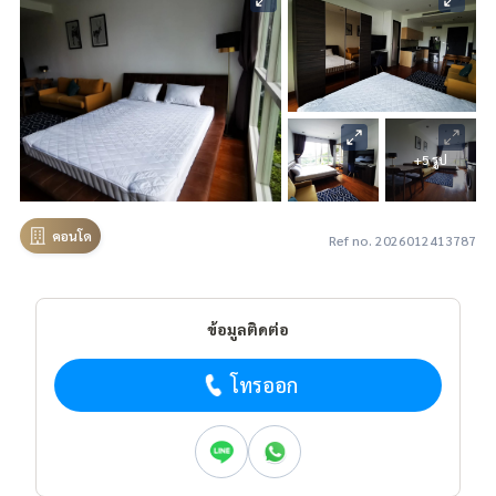
+5 รูป
คอนโด
Ref no. 2026012413787
ข้อมูลติดต่อ
โทรออก