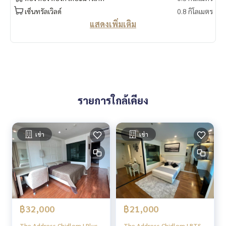
เซ็นทรัลเวิลด์
0.8 กิโลเมตร
แสดงเพิ่มเติม
รายการใกล้เคียง
เช่า
เช่า
฿32,000
฿21,000
The Address Chidlom | Plus
The Address Chidlom | BTS