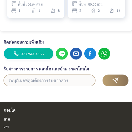
พื้นที่ : 56.64 ตร.ม.
พื้นที่ : 80.00 ตร.ม.
1
1
8
2
2
16
ติดต่อสอบถามเพิ่มเติม
093-943-4388
รับข่าวสารรายการ คอนโด และบ้าน ราคาโดนใจ
คอนโด
ขาย
เช่า