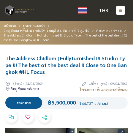
THB
หน้าแรก
ประกาศแนะนำ
วิทยุ ชิดลม หลังสวน เพลินจิต ร่วมฤดี สารสิน ราชดำริ ลุมพินี
ดิ แอดเดรส ชิดลม
The Address Chidlom | Fullyfurnished !!! Studio Type !!! The best of the best deal !! Cl
ose to One Bangkok #HL Focus
The Address Chidlom | Fullyfurnished !!! Studio Ty
pe !!! The best of the best deal !! Close to One Ban
gkok #HL Focus
สร้างเมื่อ 24/01/2569
แก้ไขล่าสุดเมื่อ 09/04/2569
วิทยุ ชิดลม หลังสวน
โครงการ : ดิ แอดเดรส ชิดลม
฿5,500,000
ราคาขาย
(144,737 บ./ตร.ม.)