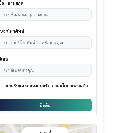
ชื่อ - นามสกุล
เบอร์โทรศัพท์
อีเมล
ยอมรับและตกลงยอมรับ
ตามนโยบายส่วนตัว
ยืนยัน