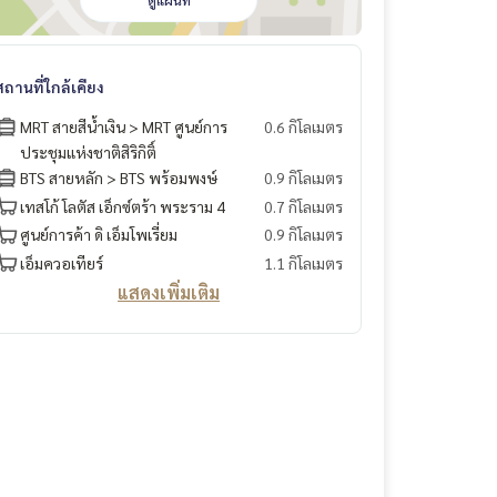
ดูแผนที่
สถานที่ใกล้เคียง
MRT สายสีน้ำเงิน > MRT ศูนย์การ
0.6 กิโลเมตร
ประชุมแห่งชาติสิริกิติ์
BTS สายหลัก > BTS พร้อมพงษ์
0.9 กิโลเมตร
เทสโก้ โลตัส เอ็กซ์ตร้า พระราม 4
0.7 กิโลเมตร
ศูนย์การค้า ดิ เอ็มโพเรี่ยม
0.9 กิโลเมตร
เอ็มควอเทียร์
1.1 กิโลเมตร
แสดงเพิ่มเติม