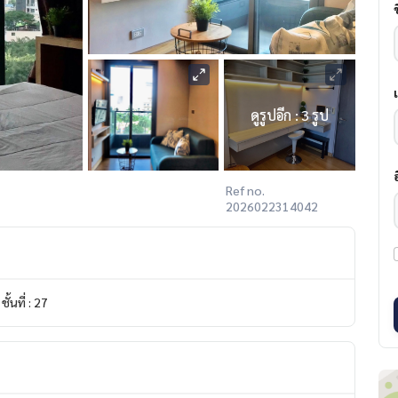
ดูรูปอีก : 3 รูป
Ref no.
2026022314042
ชั้นที่ : 27