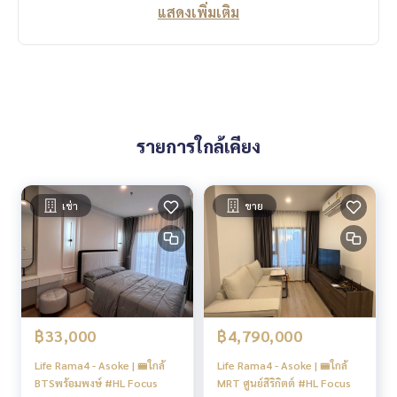
แสดงเพิ่มเติม
รายการใกล้เคียง
เช่า
ขาย
฿33,000
฿4,790,000
Life Rama4 - Asoke | 🚝ใกล้
Life Rama4 - Asoke | 🚝ใกล้
BTSพร้อมพงษ์ #HL Focus
MRT ศูนย์สิริกิตต์ #HL Focus