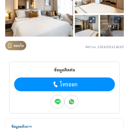
+6 รูป
คอนโด
Ref no. 2026032614265
ข้อมูลติดต่อ
โทรออก
ข้อมูลอสังหาฯ