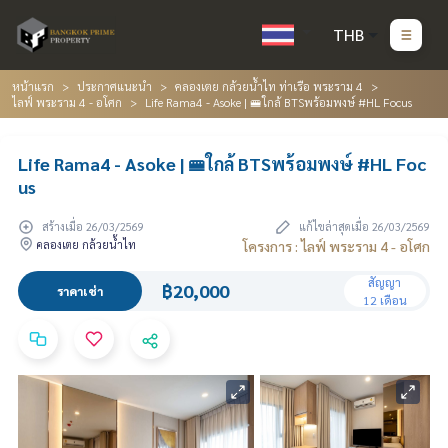
THB
หน้าแรก
ประกาศแนะนำ
คลองเตย กล้วยน้ำไท ท่าเรือ พระราม 4
ไลฟ์ พระราม 4 - อโศก
Life Rama4 - Asoke | 🚝ใกล้ BTSพร้อมพงษ์ #HL Focus
Life Rama4 - Asoke | 🚝ใกล้ BTSพร้อมพงษ์ #HL Foc
us
สร้างเมื่อ 26/03/2569
แก้ไขล่าสุดเมื่อ 26/03/2569
คลองเตย กล้วยน้ำไท
โครงการ : ไลฟ์ พระราม 4 - อโศก
สัญญา
฿20,000
ราคาเช่า
12 เดือน