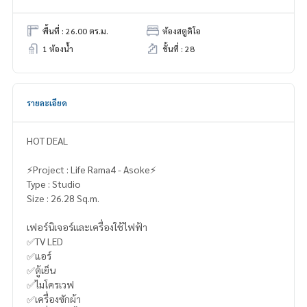
พื้นที่ : 26.00 ตร.ม.
ห้องสตูดิโอ
1 ห้องน้ำ
ชั้นที่ : 28
รายละเอียด
HOT DEAL
⚡️Project : Life Rama4 - Asoke⚡️
Type : Studio
Size : 26.28 Sq.m.
เฟอร์นิเจอร์และเครื่องใช้ไฟฟ้า
✅TV LED
✅แอร์
✅ตู้เย็น
✅ไมโครเวฟ
✅เครื่องซักผ้า