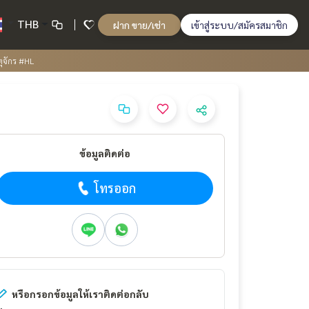
THB
ฝาก ขาย/เช่า
เข้าสู่ระบบ/สมัครสมาชิก
ตุจักร #HL
ข้อมูลติดต่อ
โทรออก
หรือกรอกข้อมูลให้เราติดต่อกลับ