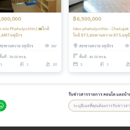
,000,000
฿6,500,000
o mix Phaholyothin | 🚝ใกล้
Ideo phaholyothin - Chatujak 
,MRTจตุจักร
ใกล้ BTS,สะพานควาย BTS,จตุจ
#HL
สะพานควาย จตุจักร
สะพานควาย จตุจักร
387
พื้นที่ : 38.00 ตร.ม.
พื้นที่ : 46.00 ตร.ม.
1
1
20
2
1
รับข่าวสารรายการ คอนโด และบ้า