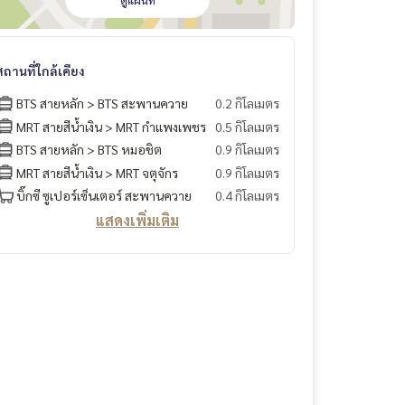
ดูแผนที่
สถานที่ใกล้เคียง
BTS สายหลัก > BTS สะพานควาย
0.2 กิโลเมตร
MRT สายสีน้ำเงิน > MRT กำแพงเพชร
0.5 กิโลเมตร
BTS สายหลัก > BTS หมอชิต
0.9 กิโลเมตร
MRT สายสีน้ำเงิน > MRT จตุจักร
0.9 กิโลเมตร
บิ๊กซี ซูเปอร์เซ็นเตอร์ สะพานควาย
0.4 กิโลเมตร
แสดงเพิ่มเติม