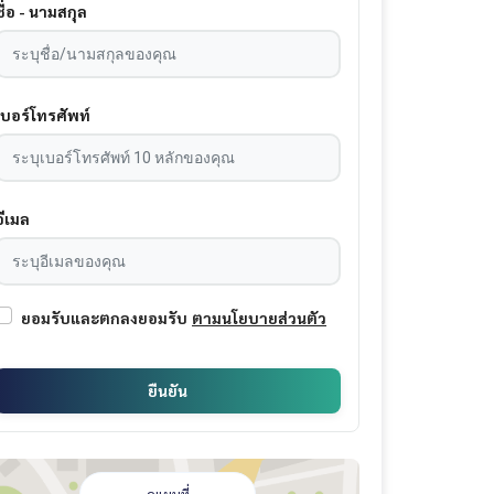
ชื่อ - นามสกุล
เบอร์โทรศัพท์
อีเมล
ยอมรับและตกลงยอมรับ
ตามนโยบายส่วนตัว
ยืนยัน