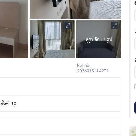
ดูรูปอีก : 7 รูป
Ref no.
2026033114272
ชั้นที่ : 13