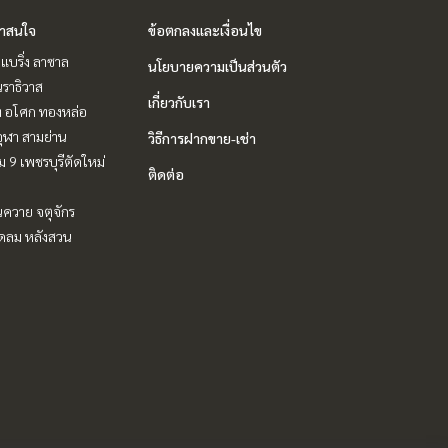
่าสนใจ
ข้อตกลงและเงื่อนไข
แบริ่ง ลาซาล
นโยบายความเป็นส่วนตัว
ราธิวาส
เกี่ยวกับเรา
ิท อโศก ทองหล่อ
ุฬา สามย่าน
วิธีการฝากขาย-เช่า
 9 เพชรบุรีตัดใหม่
ติดต่อ
ควาย จตุจักร
ชิดลม หลังสวน