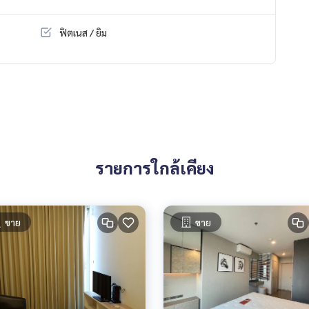
ฟิตเนส / ยิม
รายการใกล้เคียง
ขาย
ขาย