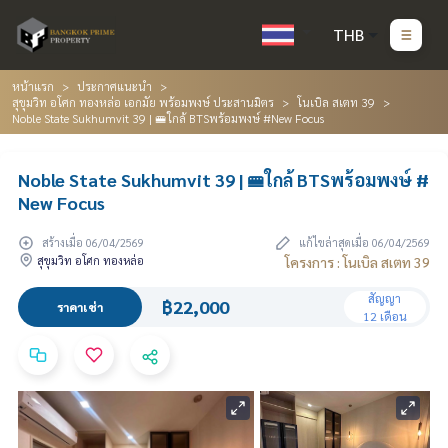
THB
หน้าแรก
ประกาศแนะนำ
สุขุมวิท อโศก ทองหล่อ เอกมัย พร้อมพงษ์ ประสานมิตร
โนเบิล สเตท 39
Noble State Sukhumvit 39 | 🚝ใกล้ BTSพร้อมพงษ์ #New Focus
Noble State Sukhumvit 39 | 🚝ใกล้ BTSพร้อมพงษ์ #
New Focus
สร้างเมื่อ 06/04/2569
แก้ไขล่าสุดเมื่อ 06/04/2569
สุขุมวิท อโศก ทองหล่อ
โครงการ : โนเบิล สเตท 39
สัญญา
฿22,000
ราคาเช่า
12 เดือน