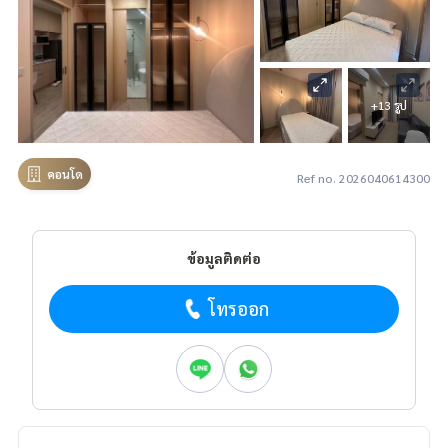
+13 รูป
คอนโด
Ref no. 2026040614300
ข้อมูลติดต่อ
โทรออก