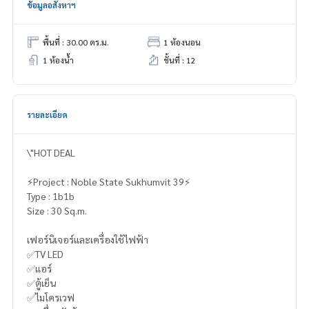
ข้อมูลอสังหาฯ
พื้นที่ : 30.00 ตร.ม.
1 ห้องนอน
1 ห้องน้ำ
ชั้นที่ : 12
รายละเอียด
\"HOT DEAL
⚡️Project : Noble State Sukhumvit 39⚡️
Type : 1b1b
Size : 30 Sq.m.
เฟอร์นิเจอร์และเครื่องใช้ไฟฟ้า
✅TV LED
✅แอร์
✅ตู้เย็น
✅ไมโครเวฟ