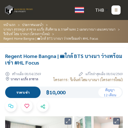
THB
หน้าแรก
ประกาศแนะนำ
บางนา สรรพวุธ ลาซาล แบริ่ง สันติคาม ม.รามคำแหง 2 เมกะบางนา เอแบคบางนา
รีเจ้นท์ โฮม บางนา (โครงการใหม่)
Regent Home Bangna | 🚝ใกล้ BTS บางนา ว่างพร้อมเช่า #HL Focus
Regent Home Bangna | 🚝ใกล้ BTS บางนา ว่างพร้อม
เช่า #HL Focus
สร้างเมื่อ 08/04/2569
แก้ไขล่าสุดเมื่อ 08/04/2569
บางนา แบริ่ง ลาซาล
โครงการ : รีเจ้นท์ โฮม บางนา (โครงการใหม่)
สัญญา
฿10,000
ราคาเช่า
12 เดือน