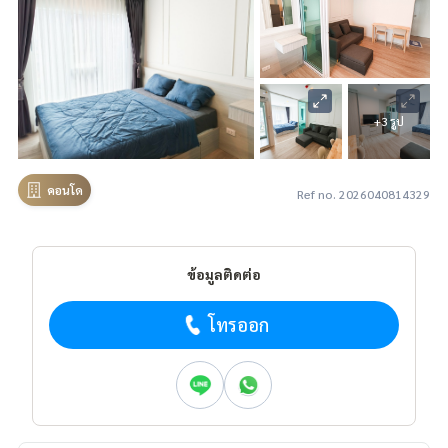
+3 รูป
คอนโด
Ref no. 2026040814329
ข้อมูลติดต่อ
โทรออก