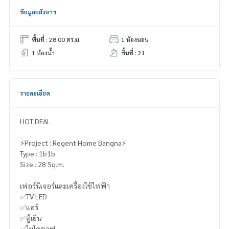
ข้อมูลอสังหาฯ
พื้นที่ : 28.00 ตร.ม.
1 ห้องนอน
1 ห้องน้ำ
ชั้นที่ : 21
รายละเอียด
HOT DEAL
⚡️Project : Regent Home Bangna⚡️
Type : 1b1b
Size : 28 Sq.m.
เฟอร์นิเจอร์และเครื่องใช้ไฟฟ้า
✅TV LED
✅แอร์
✅ตู้เย็น
✅ไมโครเวฟ