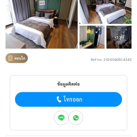
+5 รูป
คอนโด
Ref no. 2026040814343
ข้อมูลติดต่อ
โทรออก