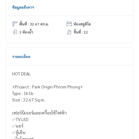
ข้อมูลอสังหาฯ
พื้นที่ : 32.67 ตร.ม.
ห้องสตูดิโอ
1 ห้องน้ำ
ชั้นที่ : 22
รายละเอียด
HOT DEAL
⚡️Project : Park Origin Phrom Phong⚡️
Type : 1b1b
Size : 32.67 Sq.m.
เฟอร์นิเจอร์และเครื่องใช้ไฟฟ้า
✅TV LED
✅แอร์
✅ตู้เย็น
✅ไมโครเวฟ