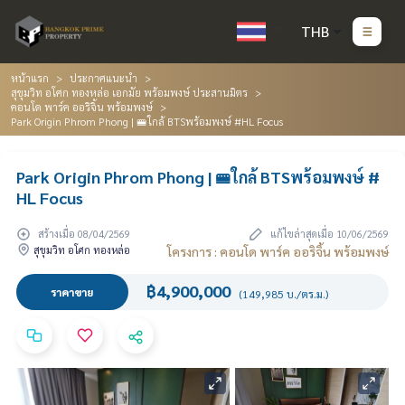
THB
หน้าแรก
ประกาศแนะนำ
สุขุมวิท อโศก ทองหล่อ เอกมัย พร้อมพงษ์ ประสานมิตร
คอนโด พาร์ค ออริจิ้น พร้อมพงษ์
Park Origin Phrom Phong | 🚝ใกล้ BTSพร้อมพงษ์ #HL Focus
Park Origin Phrom Phong | 🚝ใกล้ BTSพร้อมพงษ์ #
HL Focus
สร้างเมื่อ 08/04/2569
แก้ไขล่าสุดเมื่อ 10/06/2569
สุขุมวิท อโศก ทองหล่อ
โครงการ : คอนโด พาร์ค ออริจิ้น พร้อมพงษ์
฿4,900,000
ราคาขาย
(149,985 บ./ตร.ม.)