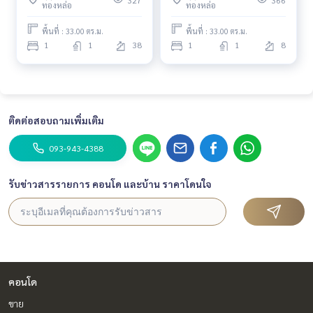
327
366
ทองหล่อ
ทองหล่อ
#highfloorcondo #niceviewcondo
พื้นที่ : 33.00 ตร.ม.
พื้นที่ : 33.00 ตร.ม.
#Year
1
1
38
1
1
8
ติดต่อสอบถามเพิ่มเติม
093-943-4388
รับข่าวสารรายการ คอนโด และบ้าน ราคาโดนใจ
คอนโด
ขาย