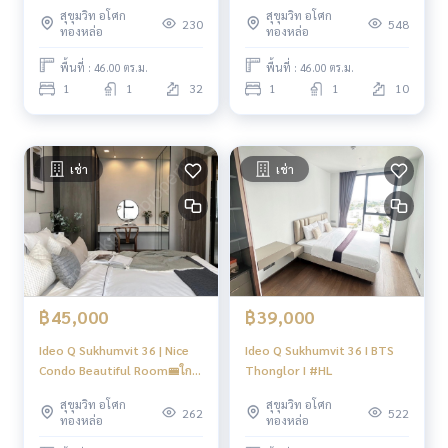
move in |#New
สุขุมวิท อโศก
สุขุมวิท อโศก
230
548
ทองหล่อ
ทองหล่อ
พื้นที่ : 46.00 ตร.ม.
พื้นที่ : 46.00 ตร.ม.
1
1
32
1
1
10
เช่า
เช่า
฿45,000
฿39,000
Ideo Q Sukhumvit 36 | Nice
Ideo Q Sukhumvit 36 I BTS
Condo Beautiful Room🚝ใกล้
Thonglor I #HL
BTS Thonglor 400 m. | #HL
สุขุมวิท อโศก
สุขุมวิท อโศก
262
522
ทองหล่อ
ทองหล่อ