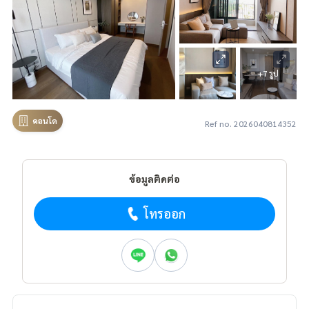
+7 รูป
คอนโด
Ref no. 2026040814352
ข้อมูลติดต่อ
โทรออก