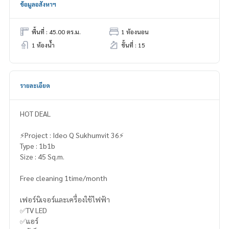
ข้อมูลอสังหาฯ
พื้นที่ : 45.00 ตร.ม.
1 ห้องนอน
1 ห้องน้ำ
ชั้นที่ : 15
รายละเอียด
HOT DEAL
⚡️Project : Ideo Q Sukhumvit 36⚡️
Type : 1b1b
Size : 45 Sq.m.
Free cleaning 1time/month
เฟอร์นิเจอร์และเครื่องใช้ไฟฟ้า
✅TV LED
✅แอร์