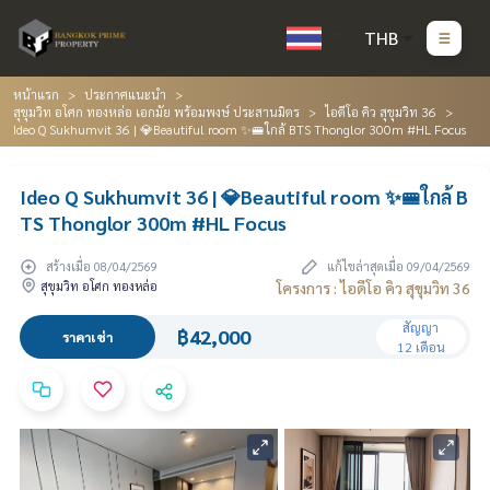
THB
หน้าแรก
ประกาศแนะนำ
สุขุมวิท อโศก ทองหล่อ เอกมัย พร้อมพงษ์ ประสานมิตร
ไอดีโอ คิว สุขุมวิท 36
Ideo Q Sukhumvit 36 | 💎Beautiful room ✨🚝ใกล้ BTS Thonglor 300m #HL Focus
Ideo Q Sukhumvit 36 | 💎Beautiful room ✨🚝ใกล้ B
TS Thonglor 300m #HL Focus
สร้างเมื่อ 08/04/2569
แก้ไขล่าสุดเมื่อ 09/04/2569
สุขุมวิท อโศก ทองหล่อ
โครงการ : ไอดีโอ คิว สุขุมวิท 36
สัญญา
฿42,000
ราคาเช่า
12 เดือน