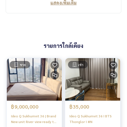
แสดงเพิ่มเติม
รายการใกล้เคียง
ขาย
เช่า
฿9,000,000
฿35,000
Ideo Q Sukhumvit 36 | Brand
Ideo Q Sukhumvit 36 I BTS
New unit River view ready to
Thonglor I #N