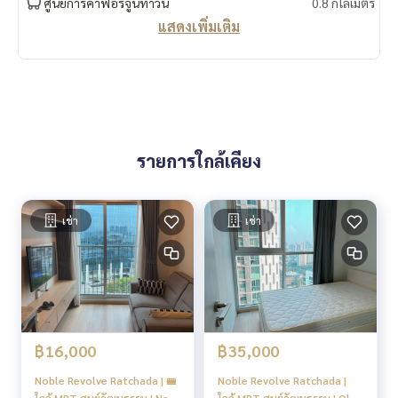
ศูนย์การค้าฟอร์จูนทาวน์
0.8 กิโลเมตร
แสดงเพิ่มเติม
รายการใกล้เคียง
เช่า
เช่า
฿16,000
฿35,000
Noble Revolve Ratchada | 🚝
Noble Revolve Ratchada |