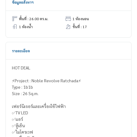
ข้อมูลอสังหาฯ
พื้นที่ : 26.00 ตร.ม.
1 ห้องนอน
1 ห้องน้ำ
ชั้นที่ : 17
รายละเอียด
HOT DEAL
⚡️Project : Noble Revolve Ratchada⚡️
Type : 1b1b
Size : 26 Sq.m.
เฟอร์นิเจอร์และเครื่องใช้ไฟฟ้า
✅TV LED
✅แอร์
✅ตู้เย็น
✅ไมโครเวฟ