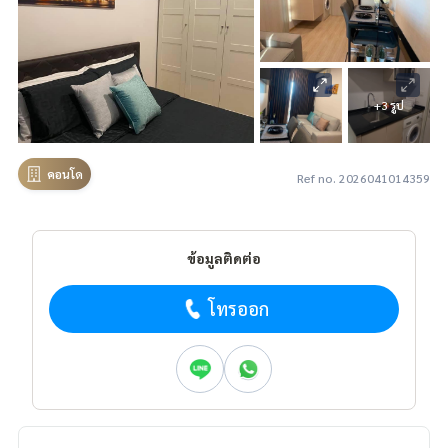
+3 รูป
คอนโด
Ref no. 2026041014359
ข้อมูลติดต่อ
โทรออก