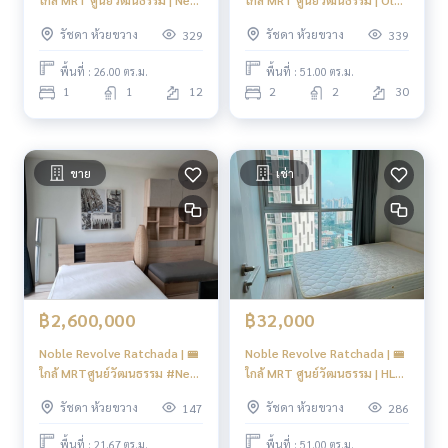
ใกล้ MRT ศูนย์วัฒนธรรม | New
ใกล้ MRT ศูนย์วัฒนธรรม | Old
Focus
Focus
รัชดา ห้วยขวาง
รัชดา ห้วยขวาง
329
339
พื้นที่ : 26.00 ตร.ม.
พื้นที่ : 51.00 ตร.ม.
1
1
12
2
2
30
ขาย
เช่า
฿2,600,000
฿32,000
Noble Revolve Ratchada | 🚝
Noble Revolve Ratchada | 🚝
ใกล้ MRTศูนย์วัฒนธรรม #New
ใกล้ MRT ศูนย์วัฒนธรรม | HL
Focus
Focus
รัชดา ห้วยขวาง
รัชดา ห้วยขวาง
147
286
พื้นที่ : 21.67 ตร.ม.
พื้นที่ : 51.00 ตร.ม.