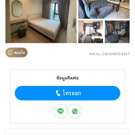
+1 รูป
คอนโด
Ref no. 2026041014367
ข้อมูลติดต่อ
โทรออก