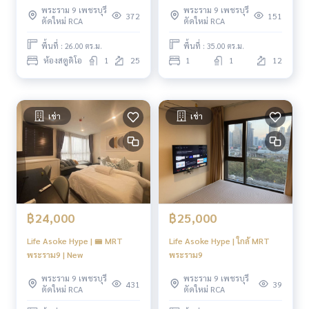
พระราม 9 เพชรบุรี
พระราม 9 เพชรบุรี
372
151
ตัดใหม่ RCA
ตัดใหม่ RCA
พื้นที่ : 26.00 ตร.ม.
พื้นที่ : 35.00 ตร.ม.
ห้องสตูดิโอ
1
25
1
1
12
เช่า
เช่า
฿24,000
฿25,000
Life Asoke Hype | 🚝 MRT
Life Asoke Hype | ใกล้ MRT
พระราม9 | New
พระราม9
พระราม 9 เพชรบุรี
พระราม 9 เพชรบุรี
431
39
ตัดใหม่ RCA
ตัดใหม่ RCA