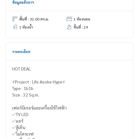
ข้อมูลอสังหาฯ
พื้นที่ : 32.00 ตร.ม.
1 ห้องนอน
1 ห้องน้ำ
ชั้นที่ : 29
รายละเอียด
HOT DEAL
⚡️Project : Life Asoke Hype⚡️
Type : 1b1b
Size : 32 Sq.m.
เฟอร์นิเจอร์และเครื่องใช้ไฟฟ้า
✅TV LED
✅แอร์
✅ตู้เย็น
✅ไมโครเวฟ