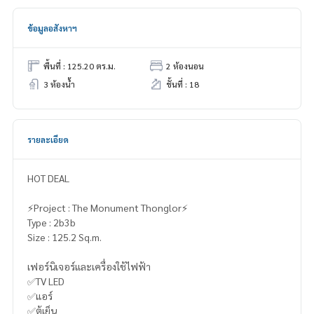
ข้อมูลอสังหาฯ
พื้นที่ : 125.20 ตร.ม.
2 ห้องนอน
3 ห้องน้ำ
ชั้นที่ : 18
รายละเอียด
HOT DEAL
⚡️Project : The Monument Thonglor⚡️
Type : 2b3b
Size : 125.2 Sq.m.
เฟอร์นิเจอร์และเครื่องใช้ไฟฟ้า
✅TV LED
✅แอร์
✅ตู้เย็น