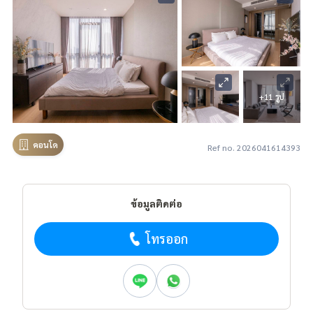
+11 รูป
คอนโด
Ref no. 2026041614393
ข้อมูลติดต่อ
โทรออก