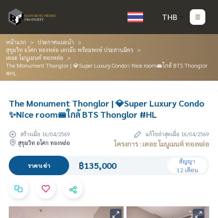
THB
หน้าแรก
ประกาศแนะนำ
สุขุมวิท อโศก ทองหล่อ เอกมัย พร้อมพงษ์ ประสานมิตร
เดอะ โมนูเมนต์ ทองหล่อ
The Monument Thonglor | 💎Super Luxury Condo✨Nice room🚝ใกล้ BTS Thonglor
#HL
The Monument Thonglor | 💎Super Luxury Condo
✨Nice room🚝ใกล้ BTS Thonglor #HL
สร้างเมื่อ 16/04/2569
แก้ไขล่าสุดเมื่อ 16/04/2569
สุขุมวิท อโศก ทองหล่อ
โครงการ : เดอะ โมนูเมนต์ ทองหล่อ
สัญญา
฿135,000
ราคาเช่า
12 เดือน