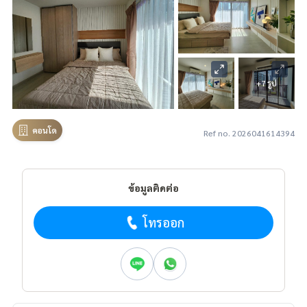
+7 รูป
คอนโด
Ref no. 2026041614394
ข้อมูลติดต่อ
โทรออก