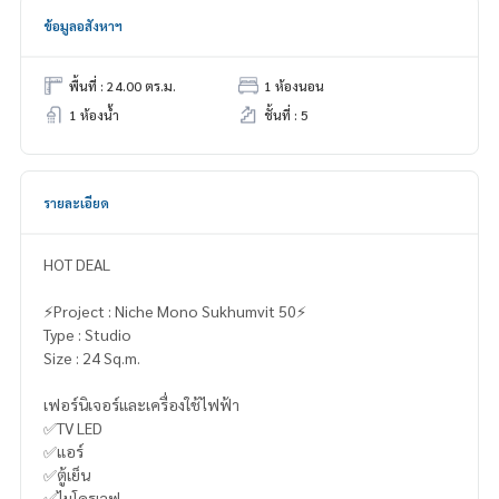
ข้อมูลอสังหาฯ
พื้นที่ : 24.00 ตร.ม.
1 ห้องนอน
1 ห้องน้ำ
ชั้นที่ : 5
รายละเอียด
HOT DEAL
⚡️Project : Niche Mono Sukhumvit 50⚡️
Type : Studio
Size : 24 Sq.m.
เฟอร์นิเจอร์และเครื่องใช้ไฟฟ้า
✅TV LED
✅แอร์
✅ตู้เย็น
✅ไมโครเวฟ