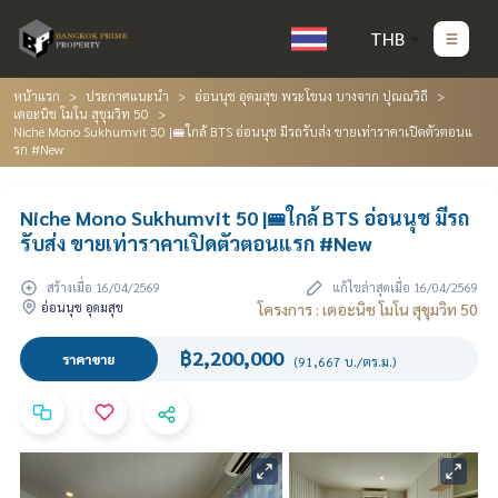
THB
หน้าแรก
ประกาศแนะนำ
อ่อนนุช อุดมสุข พระโขนง บางจาก ปุณณวิถี
เดอะนิช โมโน สุขุมวิท 50
Niche Mono Sukhumvit 50 |🚝ใกล้ BTS อ่อนนุช มีรถรับส่ง ขายเท่าราคาเปิดตัวตอนแ
รก #New
Niche Mono Sukhumvit 50 |🚝ใกล้ BTS อ่อนนุช มีรถ
รับส่ง ขายเท่าราคาเปิดตัวตอนแรก #New
สร้างเมื่อ 16/04/2569
แก้ไขล่าสุดเมื่อ 16/04/2569
อ่อนนุช อุดมสุข
โครงการ : เดอะนิช โมโน สุขุมวิท 50
฿2,200,000
ราคาขาย
(91,667 บ./ตร.ม.)