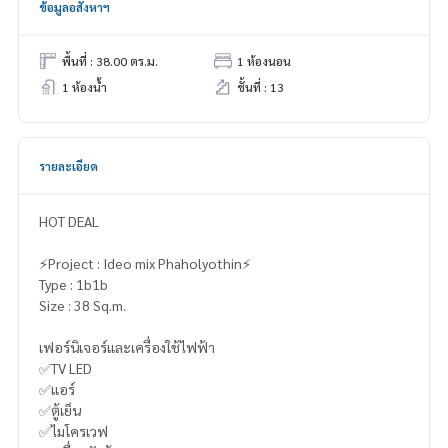
ข้อมูลอสังหาฯ
พื้นที่ : 38.00 ตร.ม.
1 ห้องนอน
1 ห้องน้ำ
ชั้นที่ : 13
รายละเอียด
HOT DEAL
⚡️Project : Ideo mix Phaholyothin⚡️
Type : 1b1b
Size : 38 Sq.m.
เฟอร์นิเจอร์และเครื่องใช้ไฟฟ้า
✅TV LED
✅แอร์
✅ตู้เย็น
✅ไมโครเวฟ