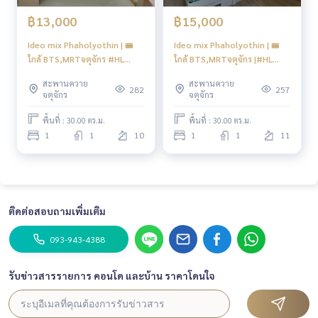
฿13,000
฿15,000
Ideo mix Phaholyothin | 🚝
Ideo mix Phaholyothin | 🚝
ใกล้ BTS,MRTจตุจักร #HL
ใกล้ BTS,MRTจตุจักร |#HL
Focus
Focus
สะพานควาย
สะพานควาย
282
257
จตุจักร
จตุจักร
พื้นที่ : 30.00 ตร.ม.
พื้นที่ : 30.00 ตร.ม.
1
1
10
1
1
11
ติดต่อสอบถามเพิ่มเติม
093-943-4388
รับข่าวสารรายการ คอนโด และบ้าน ราคาโดนใจ