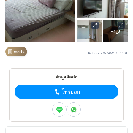
+4 รูป
คอนโด
Ref no. 2026041714401
ข้อมูลติดต่อ
โทรออก