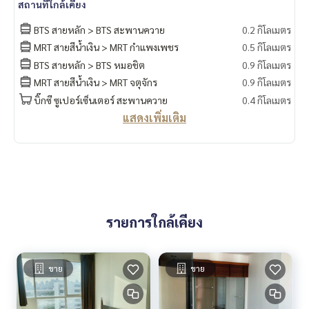
สถานที่ใกล้เคียง
BTS สายหลัก > BTS สะพานควาย
0.2 กิโลเมตร
MRT สายสีน้ำเงิน > MRT กำแพงเพชร
0.5 กิโลเมตร
BTS สายหลัก > BTS หมอชิต
0.9 กิโลเมตร
MRT สายสีน้ำเงิน > MRT จตุจักร
0.9 กิโลเมตร
บิ๊กซี ซูเปอร์เซ็นเตอร์ สะพานควาย
0.4 กิโลเมตร
แสดงเพิ่มเติม
รายการใกล้เคียง
ขาย
ขาย