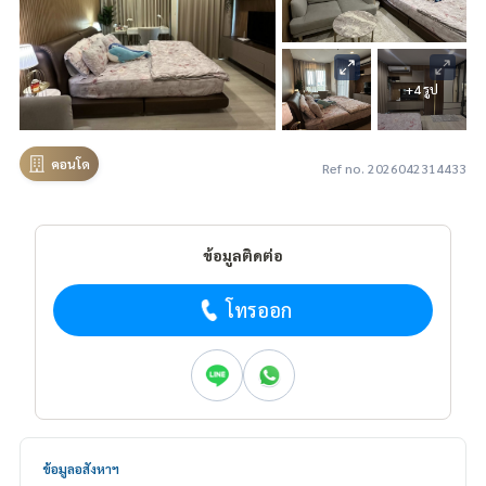
+4 รูป
คอนโด
Ref no. 2026042314433
ข้อมูลติดต่อ
โทรออก
ข้อมูลอสังหาฯ