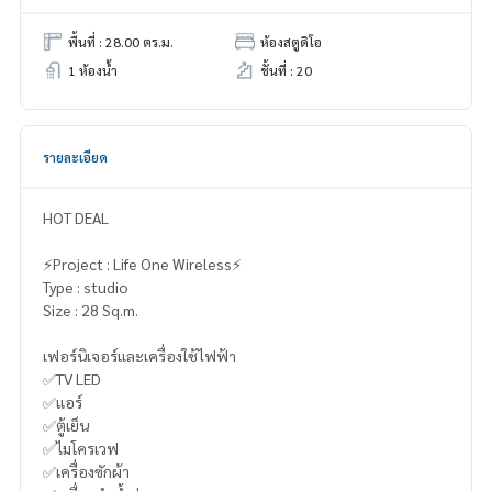
พื้นที่ : 28.00 ตร.ม.
ห้องสตูดิโอ
1 ห้องน้ำ
ชั้นที่ : 20
รายละเอียด
HOT DEAL
⚡️Project : Life One Wireless⚡️
Type : studio
Size : 28 Sq.m.
เฟอร์นิเจอร์และเครื่องใช้ไฟฟ้า
✅TV LED
✅แอร์
✅ตู้เย็น
✅ไมโครเวฟ
✅เครื่องซักผ้า