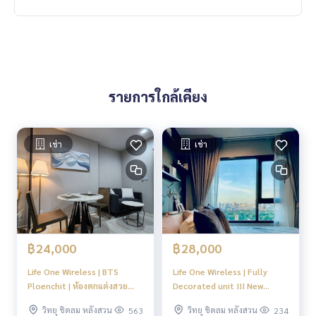
รายการใกล้เคียง
เช่า
เช่า
฿24,000
฿28,000
Life One Wireless | BTS
Life One Wireless | Fully
Ploenchit | ห้องตกแต่งสวย
Decorated unit !!! New
ใหม่ วิว Embassy สวยงาม ที่
Modern Style #Old Focus
วิทยุ ชิดลม หลังสวน
วิทยุ ชิดลม หลังสวน
563
234
สำคัญ ราคาดี #HL
#Mar