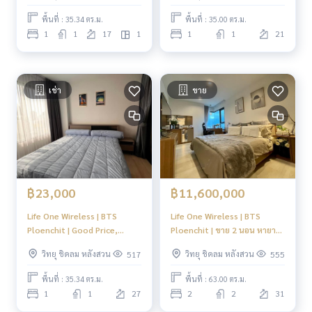
พื้นที่ : 35.34 ตร.ม.
พื้นที่ : 35.00 ตร.ม.
1
1
17
1
1
1
21
เช่า
ขาย
฿23,000
฿11,600,000
Life One Wireless | BTS
Life One Wireless | BTS
Ploenchit | Good Price,
Ploenchit | ขาย 2 นอน หายาก
Warm style, Nice decoration
ราคาดี ตกแต่งสวย #HL
วิทยุ ชิดลม หลังสวน
วิทยุ ชิดลม หลังสวน
517
555
#HL
พื้นที่ : 35.34 ตร.ม.
พื้นที่ : 63.00 ตร.ม.
1
1
27
2
2
31