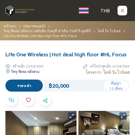
THB
หน้าแรก
ประกาศแนะนำ
วิทยุ ชิดลม หลังสวน เพลินจิต ร่วมฤดี สารสิน ราชดำริ ลุมพินี
ไลฟ์ วัน ไวร์เลส
Life One Wireless | Hot deal high floor #HL Focus
Life One Wireless | Hot deal high floor #HL Focus
สร้างเมื่อ 23/04/2569
แก้ไขล่าสุดเมื่อ 23/04/2569
วิทยุ ชิดลม หลังสวน
โครงการ : ไลฟ์ วัน ไวร์เลส
สัญญา
฿20,000
ราคาเช่า
12 เดือน