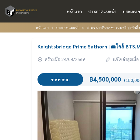
หน้าแรก
ประกาศแนะนำ
ประเภทอ
หน้าแรก
ประกาศแนะนำ
สาทร นราธิวาส ช่องนนทรี สุรศักดิ์ 
Knightsbridge Prime Sathorn | 🚝ใกล้ BTS
สร้างเมื่อ 24/04/2569
แก้ไขล่าสุดเมื
฿4,500,000
ราคาขาย
(150,000