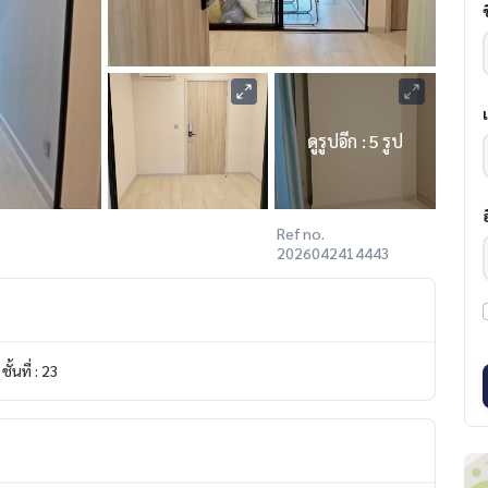
ดูรูปอีก : 5 รูป
Ref no.
2026042414443
ชั้นที่ : 23