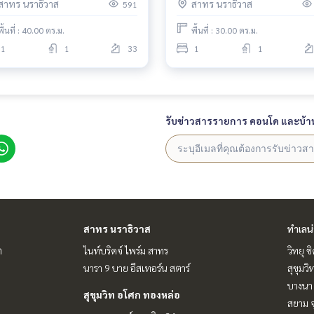
สาทร นราธิวาส
สาทร นราธิวาส
591
พื้นที่ : 40.00 ตร.ม.
พื้นที่ : 30.00 ตร.ม.
1
1
33
1
1
รับข่าวสารรายการ คอนโด และบ้า
สาทร นราธิวาส
ทำเลน
ต
ไนท์บริดจ์ ไพร์ม สาทร
วิทยุ 
นารา 9 บาย อีสเทอร์น สตาร์
สุขุมว
บางนา 
สุขุมวิท อโศก ทองหล่อ
สยาม จ