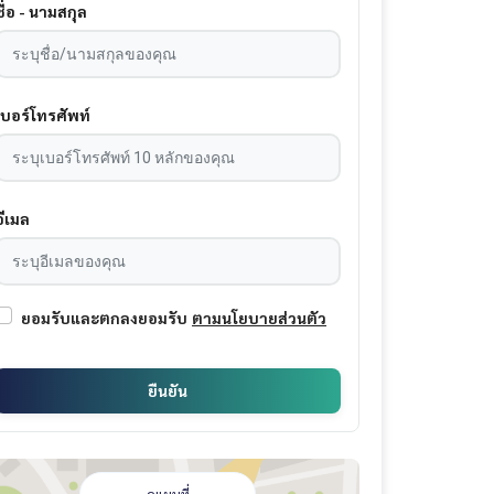
ชื่อ - นามสกุล
เบอร์โทรศัพท์
อีเมล
ยอมรับและตกลงยอมรับ
ตามนโยบายส่วนตัว
ยืนยัน