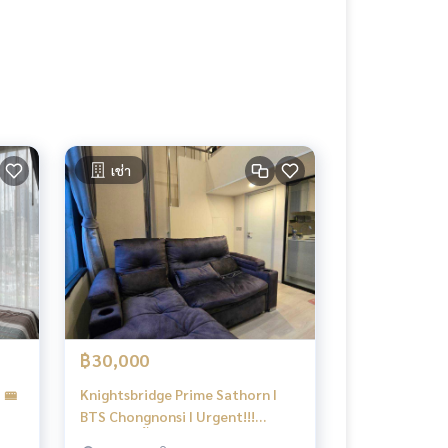
เช่า
฿30,000
 🚝
Knightsbridge Prime Sathorn I
BTS Chongnonsi I Urgent!!!
Duplex 2 ชั้น ราคาถูก ห้องตกแต่ง