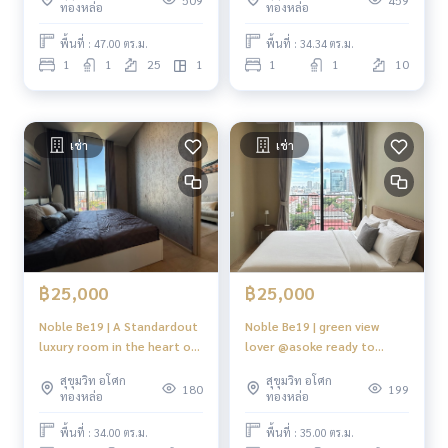
ทองหล่อ
ทองหล่อ
พื้นที่ : 47.00 ตร.ม.
พื้นที่ : 34.34 ตร.ม.
1
1
25
1
1
1
10
เช่า
เช่า
฿25,000
฿25,000
Noble Be19 | A Standardout
Noble Be19 | green view
luxury room in the heart of
lover @asoke ready to
the city #HL
move in #HL
สุขุมวิท อโศก
สุขุมวิท อโศก
180
199
ทองหล่อ
ทองหล่อ
พื้นที่ : 34.00 ตร.ม.
พื้นที่ : 35.00 ตร.ม.