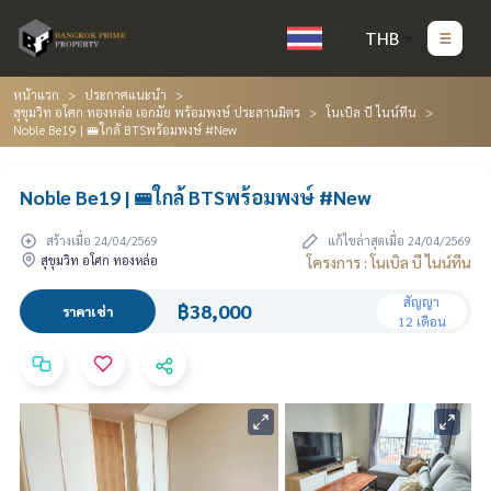
THB
หน้าแรก
ประกาศแนะนำ
สุขุมวิท อโศก ทองหล่อ เอกมัย พร้อมพงษ์ ประสานมิตร
โนเบิล บี ไนน์ทีน
Noble Be19 | 🚝ใกล้ BTSพร้อมพงษ์ #New
Noble Be19 | 🚝ใกล้ BTSพร้อมพงษ์ #New
สร้างเมื่อ 24/04/2569
แก้ไขล่าสุดเมื่อ 24/04/2569
สุขุมวิท อโศก ทองหล่อ
โครงการ : โนเบิล บี ไนน์ทีน
สัญญา
฿38,000
ราคาเช่า
12 เดือน