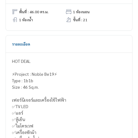
พื้นที่ : 46.00 ตร.ม.
1 ห้องนอน
1 ห้องน้ำ
ชั้นที่ : 21
รายละเอียด
HOT DEAL
⚡️Project : Noble Be19⚡️
Type : 1b1b
Size : 46 Sq.m.
เฟอร์นิเจอร์และเครื่องใช้ไฟฟ้า
✅TV LED
✅แอร์
✅ตู้เย็น
✅ไมโครเวฟ
✅เครื่องซักผ้า