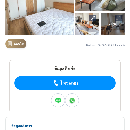
+2 รูป
คอนโด
Ref no. 2026042414448
ข้อมูลติดต่อ
โทรออก
ข้อมูลอสังหาฯ