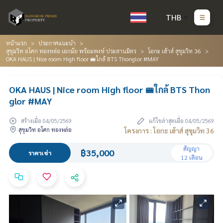
THB
หน้าแรก
ประกาศแนะนำ
สุขุมวิท อโศก ทองหล่อ เอกมัย พร้อมพงษ์ ประสานมิตร
โอกะ เฮ้าส์ สุขุมวิท 36
OKA HAUS | Nice room High floor 🚝ใกล้ BTS Thonglor #MAY
OKA HAUS | Nice room High floor 🚝ใกล้ BTS Thon
glor #MAY
สร้างเมื่อ 04/05/2569
แก้ไขล่าสุดเมื่อ 04/05/2569
สุขุมวิท อโศก ทองหล่อ
โครงการ : โอกะ เฮ้าส์ สุขุมวิท 36
สัญญา
฿35,000
ราคาเช่า
12 เดือน