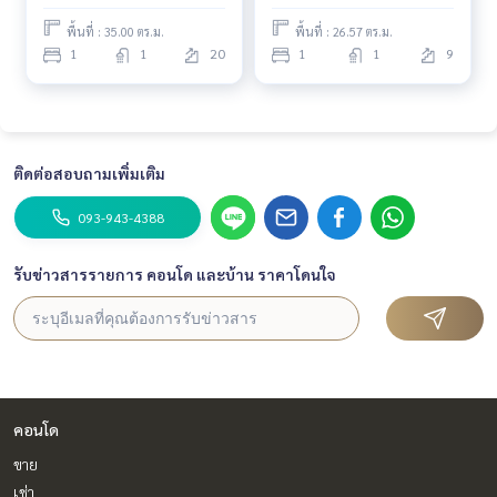
พื้นที่ : 35.00 ตร.ม.
พื้นที่ : 26.57 ตร.ม.
1
1
20
1
1
9
ติดต่อสอบถามเพิ่มเติม
093-943-4388
รับข่าวสารรายการ คอนโด และบ้าน ราคาโดนใจ
คอนโด
ขาย
เช่า