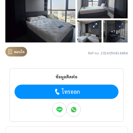
+7 รูป
คอนโด
Ref no. 2026050414484
ข้อมูลติดต่อ
โทรออก