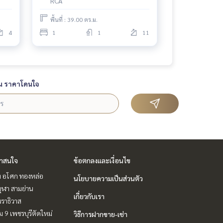
RCA
พื้นที่ : 39.00 ตร.ม.
4
1
1
11
น ราคาโดนใจ
่าสนใจ
ข้อตกลงและเงื่อนไข
ิท อโศก ทองหล่อ
นโยบายความเป็นส่วนตัว
ุฬา สามย่าน
เกี่ยวกับเรา
ราธิวาส
 9 เพชรบุรีตัดใหม่
วิธีการฝากขาย-เช่า