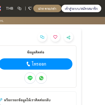
THB
ฝาก ขาย/เช่า
เข้าสู่ระบบ/สมัครสมาชิก
#HL
ข้อมูลติดต่อ
โทรออก
หรือกรอกข้อมูลให้เราติดต่อกลับ