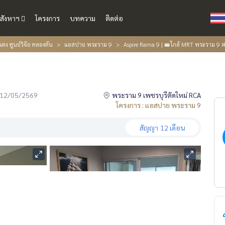
สังหาฯ
โครงการ
บทความ
ติดต่อ
ดง ศูนย์วิจัย คลองตัน
แอสปาย พระราม 9
Aspire Rama 9 | 🚝ใกล้ MRT พระราม 9 
่อ 12/05/2569
พระราม 9 เพชรบุรีตัดใหม่ RCA
โครงการ : แอสปาย พระราม 9
สัญญา
12 เดือน