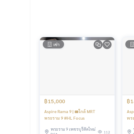
Tel :
093-943-4388
What App
+6693-943-4388
LINE ID : @BPP2019
-
#Kie
เช่า
฿15,000
฿1
Aspire Rama 9 | 🚝ใกล้ MRT
Asp
พระราม 9 #HL Focus
พระ
พระราม 9 เพชรบุรีตัดใหม่
112