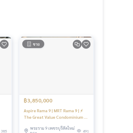
ขาย
฿3,850,000
Aspire Rama 9 | MRT Rama 9 | ⚡️
The Great Value Condominium ⚡️
#N
พระราม 9 เพชรบุรีตัดใหม่
385
491