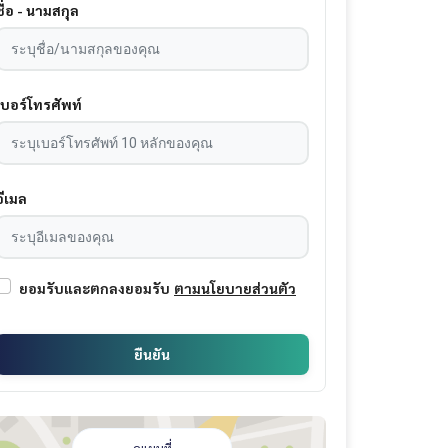
ชื่อ - นามสกุล
เบอร์โทรศัพท์
อีเมล
ยอมรับและตกลงยอมรับ
ตามนโยบายส่วนตัว
ยืนยัน