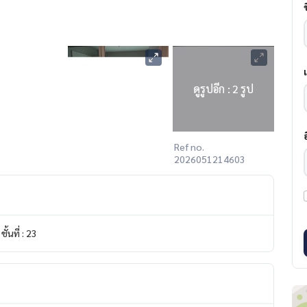
ดูรูปอีก : 2 รูป
Ref no.
2026051214603
ชั้นที่ : 23