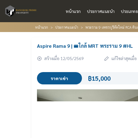
หน้าแรก
ประกาศแนะนำ
ประเภทอ
หน้าแรก
ประกาศแนะนำ
พระราม 9 เพชรบุรีตัดใหม่ RCA ดินแ
Aspire Rama 9 | 🚝ใกล้ MRT พระราม 9 #HL
สร้างเมื่อ 12/05/2569
แก้ไขล่าสุดเมื
฿15,000
ราคาเช่า