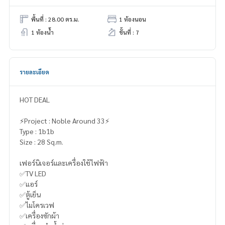
พื้นที่ : 28.00 ตร.ม.
1 ห้องนอน
1 ห้องน้ำ
ชั้นที่ : 7
รายละเอียด
HOT DEAL
⚡️Project : Noble Around 33⚡️
Type : 1b1b
Size : 28 Sq.m.
เฟอร์นิเจอร์และเครื่องใช้ไฟฟ้า
✅TV LED
✅แอร์
✅ตู้เย็น
✅ไมโครเวฟ
✅เครื่องซักผ้า