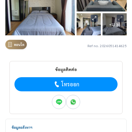
+11 รูป
คอนโด
Ref no. 2026051414625
ข้อมูลติดต่อ
โทรออก
ข้อมูลอสังหาฯ