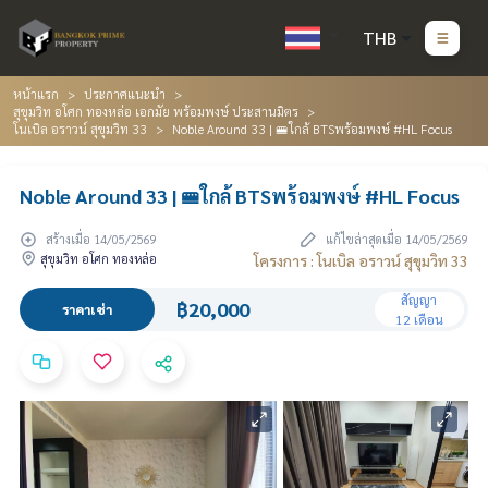
THB
หน้าแรก
ประกาศแนะนำ
สุขุมวิท อโศก ทองหล่อ เอกมัย พร้อมพงษ์ ประสานมิตร
โนเบิล อราวน์ สุขุมวิท 33
Noble Around 33 | 🚝ใกล้ BTSพร้อมพงษ์ #HL Focus
Noble Around 33 | 🚝ใกล้ BTSพร้อมพงษ์ #HL Focus
สร้างเมื่อ 14/05/2569
แก้ไขล่าสุดเมื่อ 14/05/2569
สุขุมวิท อโศก ทองหล่อ
โครงการ : โนเบิล อราวน์ สุขุมวิท 33
สัญญา
฿20,000
ราคาเช่า
12 เดือน