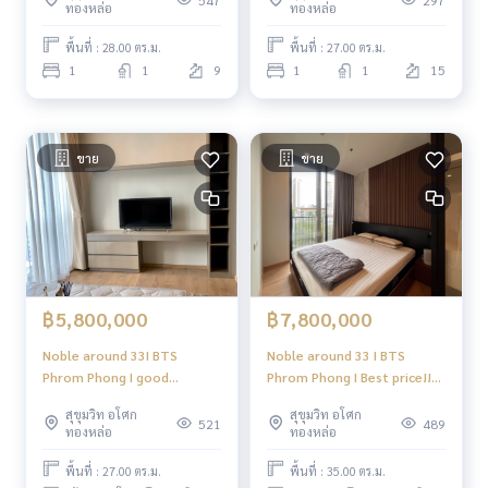
ทองหล่อ
ทองหล่อ
พื้นที่ : 28.00 ตร.ม.
พื้นที่ : 27.00 ตร.ม.
1
1
9
1
1
15
ขาย
ขาย
฿5,800,000
฿7,800,000
Noble around 33I BTS
Noble around 33 I BTS
Phrom Phong I good
Phrom Phong I Best price!!
investment #HL
#HL
สุขุมวิท อโศก
สุขุมวิท อโศก
521
489
ทองหล่อ
ทองหล่อ
พื้นที่ : 27.00 ตร.ม.
พื้นที่ : 35.00 ตร.ม.