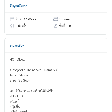
ข้อมูลอสังหาฯ
พื้นที่ : 25.00 ตร.ม.
1 ห้องนอน
1 ห้องน้ำ
ชั้นที่ : 18
รายละเอียด
HOT DEAL
⚡️Project : Life Asoke - Rama 9⚡️
Type : Studio
Size : 25 Sq.m.
เฟอร์นิเจอร์และเครื่องใช้ไฟฟ้า
✅TV LED
✅แอร์
✅ตู้เย็น
✅ไมโครเวฟ