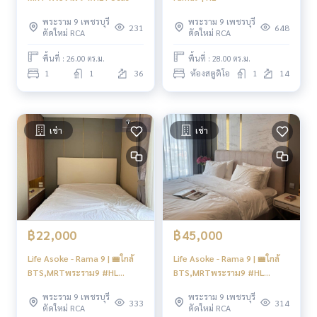
พระราม 9 เพชรบุรี
พระราม 9 เพชรบุรี
231
648
ตัดใหม่ RCA
ตัดใหม่ RCA
พื้นที่ : 26.00 ตร.ม.
พื้นที่ : 28.00 ตร.ม.
1
1
36
ห้องสตูดิโอ
1
14
เช่า
เช่า
฿22,000
฿45,000
Life Asoke - Rama 9 | 🚝ใกล้
Life Asoke - Rama 9 | 🚝ใกล้
BTS,MRTพระราม9 #HL
BTS,MRTพระราม9 #HL
Focus
Focus
พระราม 9 เพชรบุรี
พระราม 9 เพชรบุรี
333
314
ตัดใหม่ RCA
ตัดใหม่ RCA