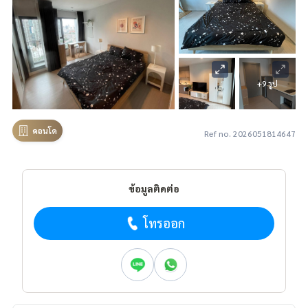
+9 รูป
คอนโด
Ref no. 2026051814647
ข้อมูลติดต่อ
โทรออก