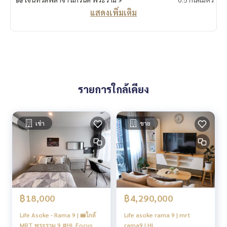
แสดงเพิ่มเติม
รายการใกล้เคียง
เช่า
ขาย
฿18,000
฿4,290,000
Life Asoke - Rama 9 | 🚝ใกล้
Life asoke rama 9 | mrt
MRT พระราม 9 #HL Focus
rama9 | HL