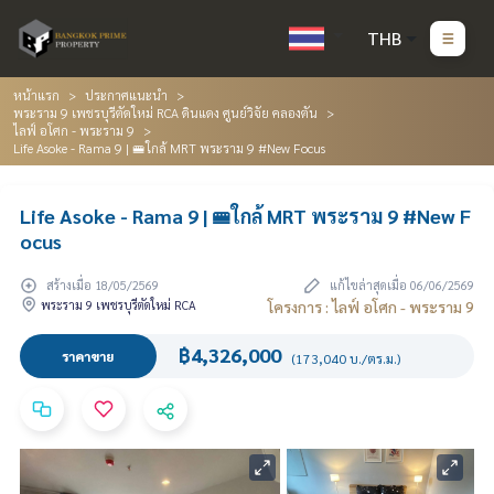
THB
หน้าแรก
ประกาศแนะนำ
พระราม 9 เพชรบุรีตัดใหม่ RCA ดินแดง ศูนย์วิจัย คลองตัน
ไลฟ์ อโศก - พระราม 9
Life Asoke - Rama 9 | 🚝ใกล้ MRT พระราม 9 #New Focus
Life Asoke - Rama 9 | 🚝ใกล้ MRT พระราม 9 #New F
ocus
สร้างเมื่อ 18/05/2569
แก้ไขล่าสุดเมื่อ 06/06/2569
พระราม 9 เพชรบุรีตัดใหม่ RCA
โครงการ : ไลฟ์ อโศก - พระราม 9
฿4,326,000
ราคาขาย
(173,040 บ./ตร.ม.)