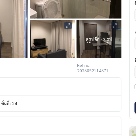
ดูรูปอีก : 3 รูป
Ref no.
2026052114671
ชั้นที่ : 24