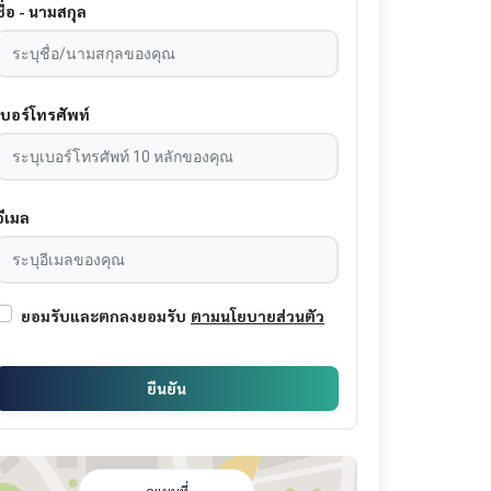
ชื่อ - นามสกุล
เบอร์โทรศัพท์
อีเมล
ยอมรับและตกลงยอมรับ
ตามนโยบายส่วนตัว
ยืนยัน