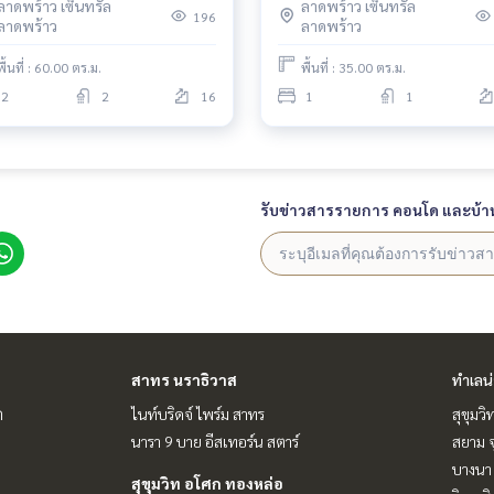
ลาดพร้าว เซ็นทรัล
ลาดพร้าว เซ็นทรัล
196
ลาดพร้าว
ลาดพร้าว
พื้นที่ : 60.00 ตร.ม.
พื้นที่ : 35.00 ตร.ม.
2
2
16
1
1
รับข่าวสารรายการ คอนโด และบ้า
สาทร นราธิวาส
ทำเลน
ต
ไนท์บริดจ์ ไพร์ม สาทร
สุขุมว
นารา 9 บาย อีสเทอร์น สตาร์
สยาม จ
บางนา 
สุขุมวิท อโศก ทองหล่อ