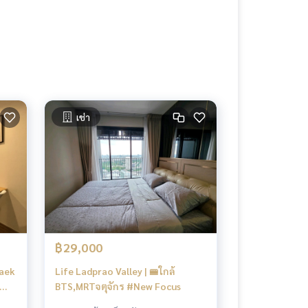
เช่า
฿29,000
Yaek
Life Ladprao Valley | 🚝ใกล้
BTS,MRTจตุจักร #New Focus