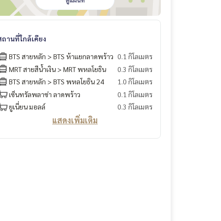
ดูแผนที่
สถานที่ใกล้เคียง
BTS สายหลัก > BTS ห้าแยกลาดพร้าว
0.1 กิโลเมตร
MRT สายสีน้ำเงิน > MRT พหลโยธิน
0.3 กิโลเมตร
BTS สายหลัก > BTS พหลโยธิน 24
1.0 กิโลเมตร
เซ็นทรัลพลาซ่า ลาดพร้าว
0.1 กิโลเมตร
ยูเนี่ยน มอลล์
0.3 กิโลเมตร
แสดงเพิ่มเติม