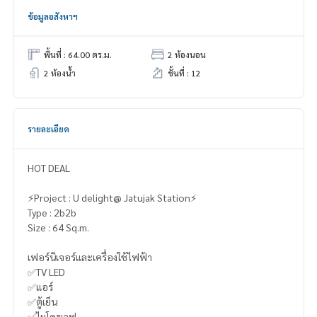
ข้อมูลอสังหาฯ
พื้นที่ : 64.00 ตร.ม.
2 ห้องนอน
2 ห้องน้ำ
ชั้นที่ : 12
รายละเอียด
HOT DEAL
⚡️Project : U delight@ Jatujak Station⚡️
Type : 2b2b
Size : 64 Sq.m.
เฟอร์นิเจอร์และเครื่องใช้ไฟฟ้า
✅TV LED
✅แอร์
✅ตู้เย็น
✅ไมโครเวฟ