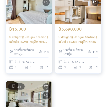
#Nich
฿15,000
฿5,690,000
U delight@ Jatujak Station |
U delight@ Jatujak Station |
🚝ใกล้ BTS,MRTจตุจักร #HL
🚝ใกล้ BTS,MRTจตุจักร #New
Focus
บางซื่อ วงศ์สว่าง
บางซื่อ วงศ์สว่าง
310
119
เตาปูน
เตาปูน
พื้นที่ : 34.00 ตร.ม.
พื้นที่ : 64.00 ตร.ม.
1
1
13
2
2
12
เช่า