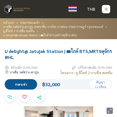
THB
หน้าแรก
ประกาศแนะนำ
บางซื่อ วงศ์สว่าง เตาปูน ประชาชื่น บางโพ บางซ่อน ประชาราษฎร์ กรุงเทพนนท์
ยู ดีไลท์ 2 บางซื่อ สเตชั่น
U delight@ Jatujak Station | 🚝ใกล้ BTS,MRTจตุจักร #HL
U delight@ Jatujak Station | 🚝ใกล้ BTS,MRTจตุจักร
#HL
สร้างเมื่อ 23/05/2569
แก้ไขล่าสุดเมื่อ 23/05/2569
บางซื่อ วงศ์สว่าง เตาปูน
โครงการ : ยู ดีไลท์ 2 บางซื่อ สเตชั่น
สัญญา
฿32,000
ราคาเช่า
12 เดือน